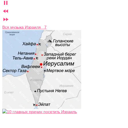



Вся музыка Израиля 7