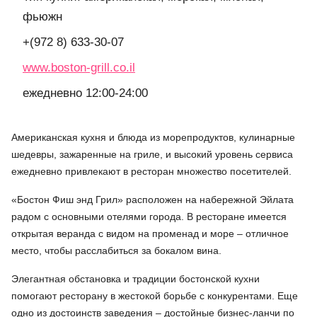
фьюжн
+(972 8) 633-30-07
www.boston-grill.co.il
ежедневно 12:00-24:00
Американская кухня и блюда из морепродуктов, кулинарные
шедевры, зажаренные на гриле, и высокий уровень сервиса
ежедневно привлекают в ресторан множество посетителей.
«Бостон Фиш энд Грил» расположен на набережной Эйлата
радом с основными отелями города. В ресторане имеется
открытая веранда с видом на променад и море – отличное
место, чтобы расслабиться за бокалом вина.
Элегантная обстановка и традиции бостонской кухни
помогают ресторану в жестокой борьбе с конкурентами. Еще
одно из достоинств заведения – достойные бизнес-ланчи по