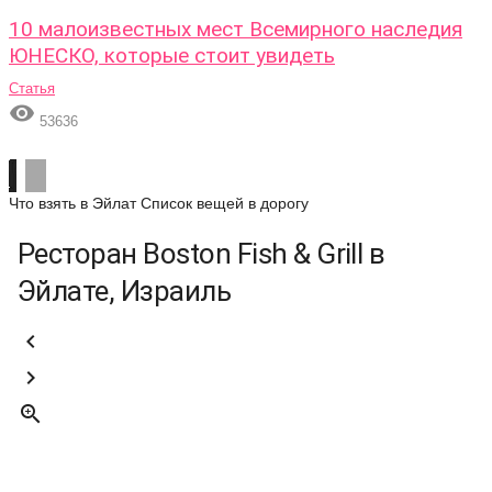
10 малоизвестных мест Всемирного наследия
ЮНЕСКО, которые стоит увидеть
Статья

53636
Что взять в Эйлат
Список вещей в дорогу
Ресторан Boston Fish & Grill в
Эйлате, Израиль


