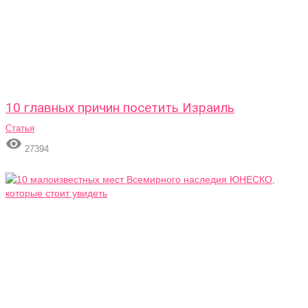
10 главных причин посетить Израиль
Статья

27394