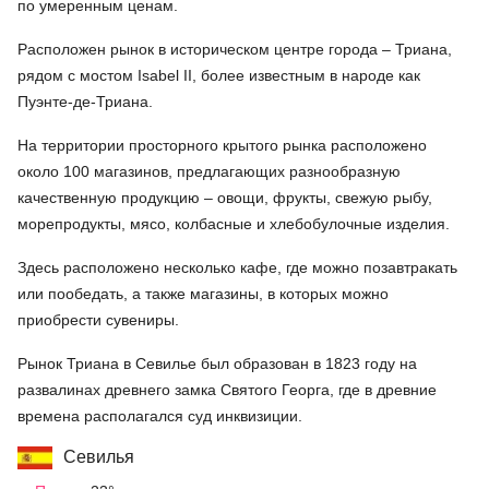
по умеренным ценам.
Расположен рынок в историческом центре города – Триана,
рядом с мостом Isabel II, более известным в народе как
Пуэнте-де-Триана.
На территории просторного крытого рынка расположено
около 100 магазинов, предлагающих разнообразную
качественную продукцию – овощи, фрукты, свежую рыбу,
морепродукты, мясо, колбасные и хлебобулочные изделия.
Здесь расположено несколько кафе, где можно позавтракать
или пообедать, а также магазины, в которых можно
приобрести сувениры.
Рынок Триана в Севилье был образован в 1823 году на
развалинах древнего замка Святого Георга, где в древние
времена располагался суд инквизиции.
Севилья