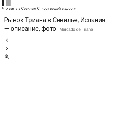
Что взять в Севилью
Список вещей в дорогу
Рынок Триана в Севилье, Испания
— описание, фото
Mercado de Triana


