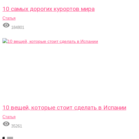
10 самых дорогих курортов мира
Статья

184801
10 вещей, которые стоит сделать в Испании
Статья

35261