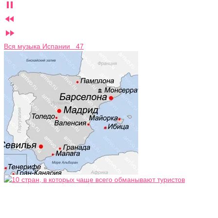



Вся музыка Испании 47