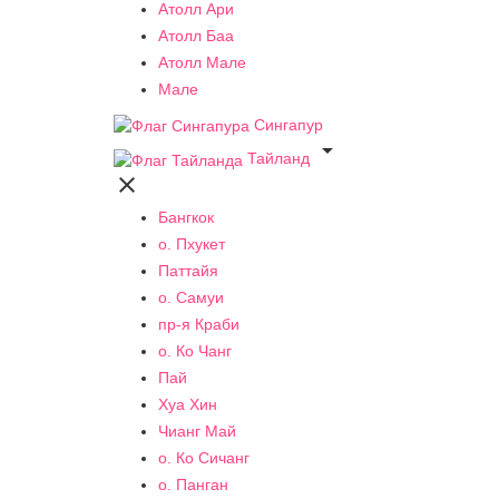
Атолл Ари
Атолл Баа
Атолл Мале
Мале
Сингапур

Тайланд

Бангкок
о. Пхукет
Паттайя
о. Самуи
пр-я Краби
о. Ко Чанг
Пай
Хуа Хин
Чианг Май
о. Ко Сичанг
о. Панган