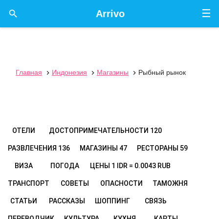
☰

Arrivo
Главная
Индонезия
Магазины
Рыбный рынок



ОТЕЛИ
ДОСТОПРИМЕЧАТЕЛЬНОСТИ
120
РАЗВЛЕЧЕНИЯ
136
МАГАЗИНЫ
47
РЕСТОРАНЫ
59
ВИЗА
ПОГОДА
ЦЕНЫ
1 IDR = 0.0043 RUB
ТРАНСПОРТ
СОВЕТЫ
ОПАСНОСТИ
ТАМОЖНЯ
СТАТЬИ
РАССКАЗЫ
ШОППИНГ
СВЯЗЬ
ПЕРЕВОДЧИК
КУЛЬТУРА
КУХНЯ
КАРТЫ