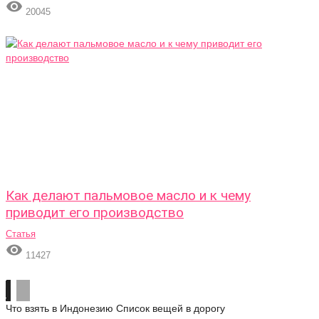

20045
Как делают пальмовое масло и к чему
приводит его производство
Статья

11427
Что взять в Индонезию
Список вещей в дорогу