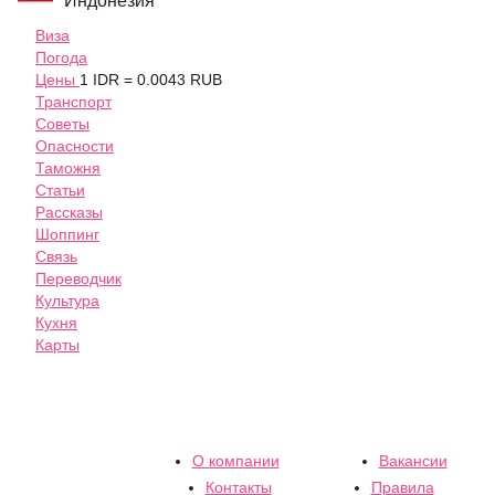
Индонезия
Виза
Погода
Цены
1 IDR = 0.0043 RUB
Транспорт
Советы
Опасности
Таможня
Статьи
Рассказы
Шоппинг
Связь
Переводчик
Культура
Кухня
Карты
О компании
Вакансии
Контакты
Правила