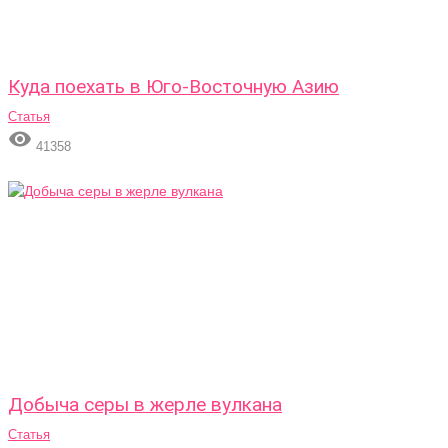
Куда поехать в Юго-Восточную Азию
Статья

41358
Добыча серы в жерле вулкана
Статья