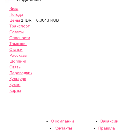
Виза
Погода
Цены
1 IDR = 0.0043 RUB
Транспорт
Советы
Опасности
Таможня
Статьи
Рассказы
Шоппинг
Связь
Переводчик
Культура
Кухня
Карты
О компании
Вакансии
Контакты
Правила