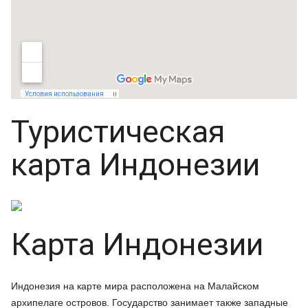
Туристическая
карта Индонезии
Карта Индонезии
Индонезия на карте мира расположена на Малайском
архипелаге островов. Государство занимает также западные