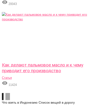

20043
Как делают пальмовое масло и к чему
приводит его производство
Статья

11424
Что взять в Индонезию
Список вещей в дорогу