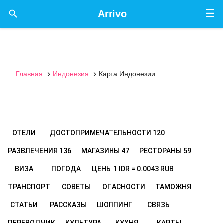
☰

Arrivo
Главная
Индонезия
Карта Индонезии


ОТЕЛИ
ДОСТОПРИМЕЧАТЕЛЬНОСТИ
120
РАЗВЛЕЧЕНИЯ
136
МАГАЗИНЫ
47
РЕСТОРАНЫ
59
ВИЗА
ПОГОДА
ЦЕНЫ
1 IDR = 0.0043 RUB
ТРАНСПОРТ
СОВЕТЫ
ОПАСНОСТИ
ТАМОЖНЯ
СТАТЬИ
РАССКАЗЫ
ШОППИНГ
СВЯЗЬ
ПЕРЕВОДЧИК
КУЛЬТУРА
КУХНЯ
КАРТЫ