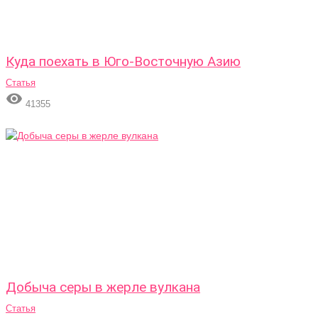
Куда поехать в Юго-Восточную Азию
Статья

41355
Добыча серы в жерле вулкана
Статья