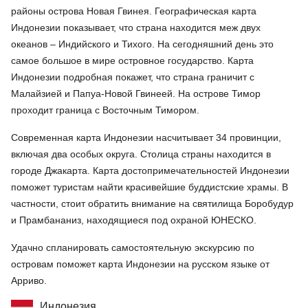
районы острова Новая Гвинея. Географическая карта
Индонезии показывает, что страна находится меж двух
океанов – Индийского и Тихого. На сегодняшний день это
самое большое в мире островное государство. Карта
Индонезии подробная покажет, что страна граничит с
Малайзией и Папуа-Новой Гвинеей. На острове Тимор
проходит граница с Восточным Тимором.
Современная карта Индонезии насчитывает 34 провинции,
включая два особых округа. Столица страны находится в
городе Джакарта. Карта достопримечательностей Индонезии
поможет туристам найти красивейшие буддистские храмы. В
частности, стоит обратить внимание на святилища Боробудур
и Прамбананиз, находящиеся под охраной ЮНЕСКО.
Удачно спланировать самостоятельную экскурсию по
островам поможет карта Индонезии на русском языке от
Арриво.
Индонезия