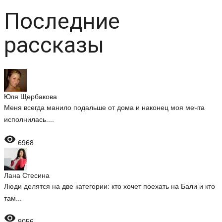
Последние
рассказы
Юля Щербакова
Меня всегда манило подальше от дома и наконец моя мечта
исполнилась....

6968
Лана Стесина
Люди делятся на две категории: кто хочет поехать на Бали и кто
там...

9056