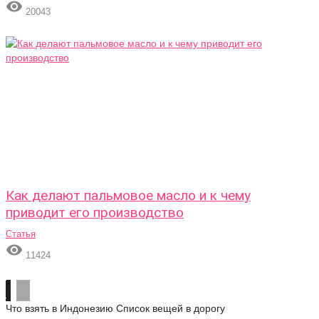

20043
Как делают пальмовое масло и к чему
приводит его производство
Статья

11424
Что взять в Индонезию
Список вещей в дорогу