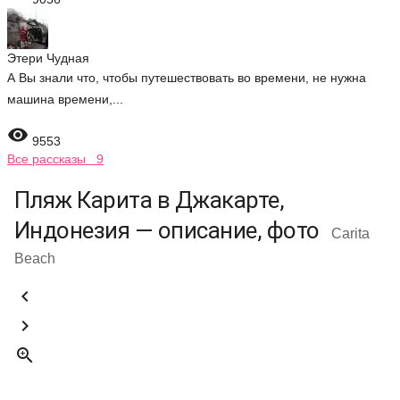
Этери Чудная
А Вы знали что, чтобы путешествовать во времени, не нужна
машина времени,...

9553
Все рассказы 9
Пляж Карита в Джакарте,
Индонезия — описание, фото
Carita
Beach


