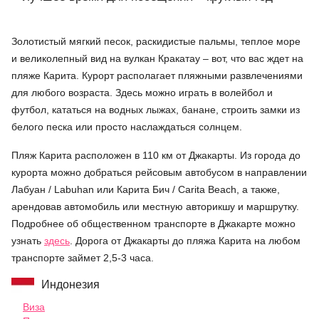
Золотистый мягкий песок, раскидистые пальмы, теплое море
и великолепный вид на вулкан Кракатау – вот, что вас ждет на
пляже Карита. Курорт располагает пляжными развлечениями
для любого возраста. Здесь можно играть в волейбол и
футбол, кататься на водных лыжах, банане, строить замки из
белого песка или просто наслаждаться солнцем.
Пляж Карита расположен в 110 км от Джакарты. Из города до
курорта можно добраться рейсовым автобусом в направлении
Лабуан / Labuhan или Карита Бич / Carita Beach, а также,
арендовав автомобиль или местную авторикшу и маршрутку.
Подробнее об общественном транспорте в Джакарте можно
узнать
здесь
. Дорога от Джакарты до пляжа Карита на любом
транспорте займет 2,5-3 часа.
Индонезия
Виза