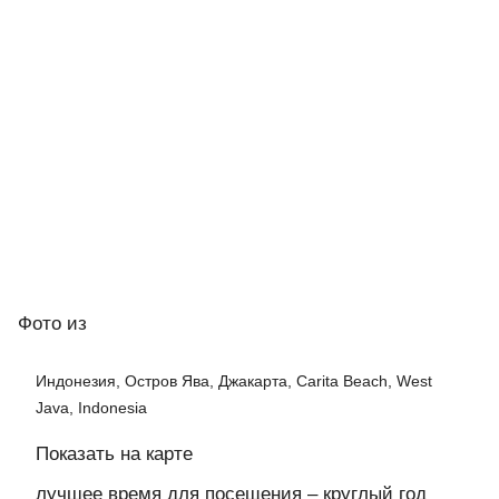
Фото
из
Индонезия, Остров Ява, Джакарта, Сarita Beach, West
Java, Indonesia
Показать на карте
лучшее время для посещения – круглый год