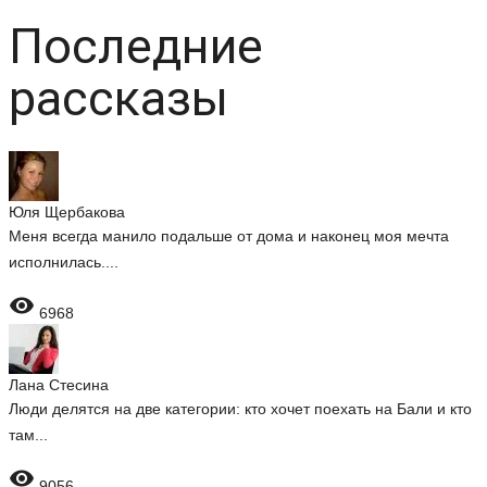
Последние
рассказы
Юля Щербакова
Меня всегда манило подальше от дома и наконец моя мечта
исполнилась....

6968
Лана Стесина
Люди делятся на две категории: кто хочет поехать на Бали и кто
там...

9056