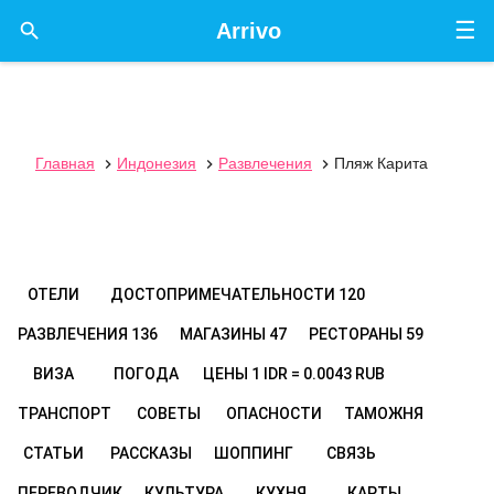
☰

Arrivo
Главная
Индонезия
Развлечения
Пляж Карита



ОТЕЛИ
ДОСТОПРИМЕЧАТЕЛЬНОСТИ
120
РАЗВЛЕЧЕНИЯ
136
МАГАЗИНЫ
47
РЕСТОРАНЫ
59
ВИЗА
ПОГОДА
ЦЕНЫ
1 IDR = 0.0043 RUB
ТРАНСПОРТ
СОВЕТЫ
ОПАСНОСТИ
ТАМОЖНЯ
СТАТЬИ
РАССКАЗЫ
ШОППИНГ
СВЯЗЬ
ПЕРЕВОДЧИК
КУЛЬТУРА
КУХНЯ
КАРТЫ