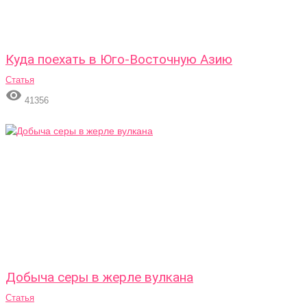
Куда поехать в Юго-Восточную Азию
Статья

41356
Добыча серы в жерле вулкана
Статья