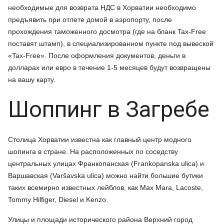
необходимые для возврата НДС в Хорватии необходимо
предъявить при отлете домой в аэропорту, после
прохождения таможенного досмотра (где на бланк Tax-Free
поставят штамп), в специализированном пункте под вывеской
«Tax-Free». После оформления документов, деньги в
долларах или евро в течение 1-5 месяцев будут возвращены
на вашу карту.
Шоппинг в Загребе
Столица Хорватии известна как главный центр модного
шопинга в стране. На расположенных по соседству
центральных улицах Франкопанская (Frankopanska ulica) и
Варшавская (Varšavska ulica) можно найти большие бутики
таких всемирно известных лейблов, как Max Mara, Lacoste,
Tommy Hilfiger, Diesel и Kenzo.
Улицы и площади исторического района Верхний город