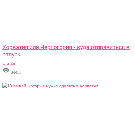
Хорватия или Черногория - куда отправиться в
отпуск
Статья

34435