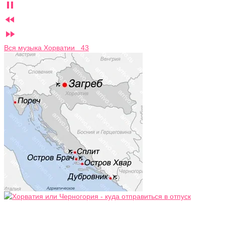



Вся музыка Хорватии 43