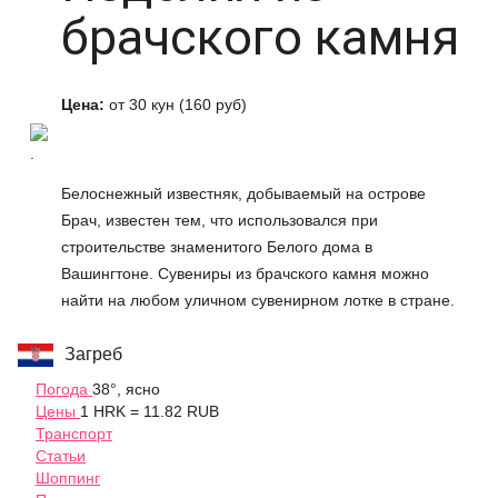
брачского камня
Цена:
от 30 кун (160 руб)
.
Белоснежный известняк, добываемый на острове
Брач, известен тем, что использовался при
строительстве знаменитого Белого дома в
Вашингтоне. Сувениры из брачского камня можно
найти на любом уличном сувенирном лотке в стране.
Загреб
Погода
38°, ясно
Цены
1 HRK = 11.82 RUB
Транспорт
Статьи
Шоппинг