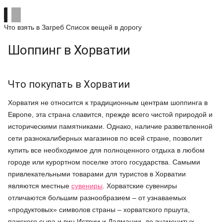
Что взять в Загреб
Список вещей в дорогу
Шоппинг в Хорватии
Что покупать в Хорватии
Хорватия не относится к традиционным центрам шоппинга в
Европе, эта страна славится, прежде всего чистой природой и
историческими памятниками. Однако, наличие разветвленной
сети разнокалиберных магазинов по всей стране, позволит
купить все необходимое для полноценного отдыха в любом
городе или курортном поселке этого государства. Самыми
привлекательными товарами для туристов в Хорватии
являются местные
сувениры
. Хорватские сувениры
отличаются большим разнообразием – от узнаваемых
«продуктовых» символов страны – хорватского пршута,
пажского сыра и вин Истрии и Далмации, до знаменитых