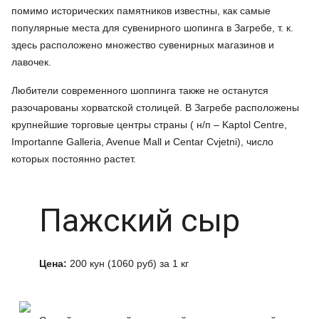
помимо исторических памятников известны, как самые
популярные места для сувенирного шопинга в Загребе, т. к.
здесь расположено множество сувенирных магазинов и
лавочек.
Любители современного шоппинга также не останутся
разочарованы хорватской столицей. В Загребе расположены
крупнейшие торговые центры страны ( н/п – Kaptol Centre,
Importanne Galleria, Avenue Mall и Centar Cvjetni), число
которых постоянно растет.
Пажский сыр
Цена:
200 кун (1060 руб) за 1 кг