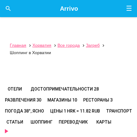
☰

Arrivo
Главная
Хорватия
Все города
Загреб




Шоппинг в Хорватии
ОТЕЛИ
ДОСТОПРИМЕЧАТЕЛЬНОСТИ
28
РАЗВЛЕЧЕНИЯ
30
МАГАЗИНЫ
10
РЕСТОРАНЫ
3
ПОГОДА
38°, ЯСНО
ЦЕНЫ
1 HRK = 11.82 RUB
ТРАНСПОРТ
СТАТЬИ
ШОППИНГ
ПЕРЕВОДЧИК
КАРТЫ
