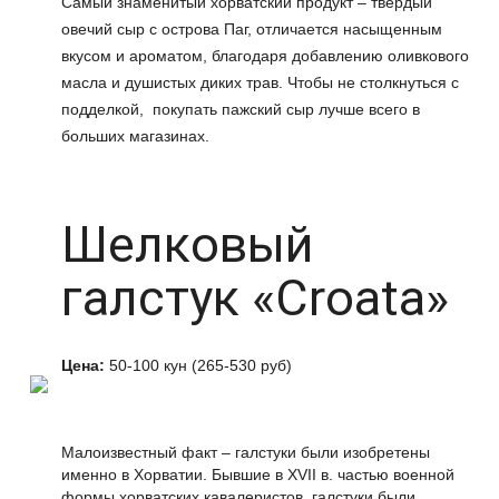
Самый знаменитый хорватский продукт – твердый
овечий сыр с острова Паг, отличается насыщенным
вкусом и ароматом, благодаря добавлению оливкового
масла и душистых диких трав. Чтобы не столкнуться с
подделкой, покупать пажский сыр лучше всего в
больших магазинах.
Шелковый
галстук «Croata»
Цена:
50-100 кун (265-530 руб)
Малоизвестный факт – галстуки были изобретены
именно в Хорватии. Бывшие в XVII в. частью военной
формы хорватских кавалеристов, галстуки были