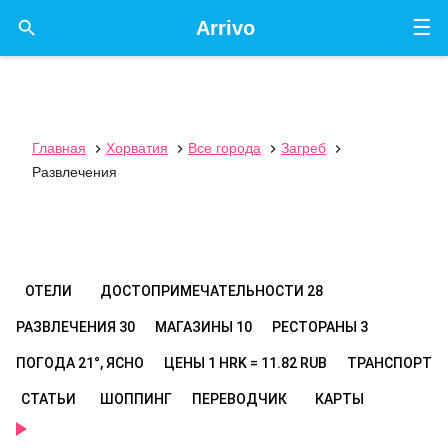
☰

Arrivo
Главная
Хорватия
Все города
Загреб




Развлечения
ОТЕЛИ
ДОСТОПРИМЕЧАТЕЛЬНОСТИ
28
РАЗВЛЕЧЕНИЯ
30
МАГАЗИНЫ
10
РЕСТОРАНЫ
3
ПОГОДА
21°, ЯСНО
ЦЕНЫ
1 HRK = 11.82 RUB
ТРАНСПОРТ
СТАТЬИ
ШОППИНГ
ПЕРЕВОДЧИК
КАРТЫ
