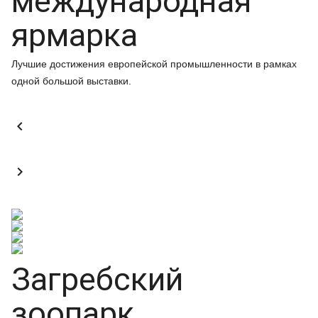
международная
ярмарка
Лучшие достижения европейской промышленности в рамках
одной большой выставки.


Загребский
зоопарк