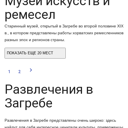
Музей искусств и
ремесел
Старинный музей, открытый в Загребе во второй половине XIX
в., в котором представлены работы хорватских ремесленников
разных эпох и регионов страны.
ПОКАЗАТЬ ЕЩЕ 20 МЕСТ

1
2
Развлечения в
Загребе
Развлечения в Загребе представлены очень широко: здесь
найдут для себя интересное ценители культуры, приверженцы