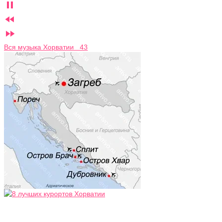



Вся музыка Хорватии 43