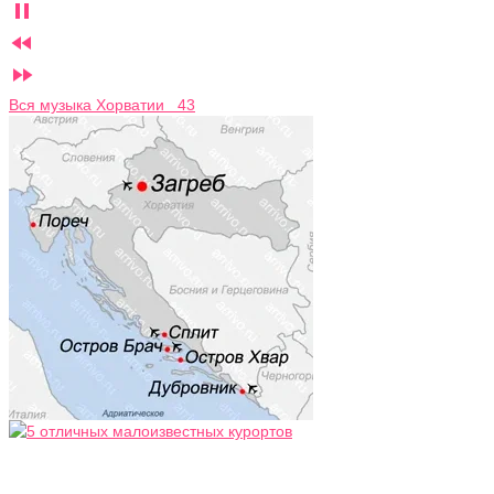



Вся музыка Хорватии 43