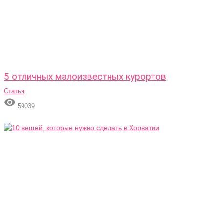
5 отличных малоизвестных курортов
Статья

59039