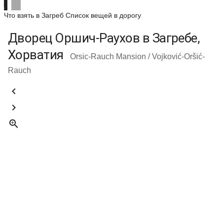
Что взять в Загреб
Список вещей в дорогу
Дворец Оршич-Раухов в Загребе,
Хорватия
Orsic-Rauch Mansion / Vojković-Oršić-
Rauch


