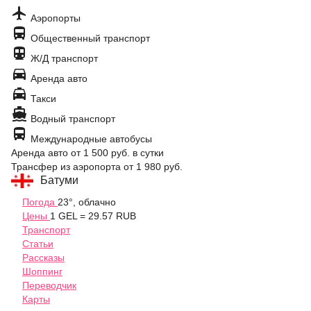

Аэропорты

Общественный транспорт

Ж/Д транспорт

Аренда авто

Такси

Водный транспорт

Международные автобусы
Аренда авто
от 1 500 руб.
в сутки
Трансфер из аэропорта
от 1 980 руб.
Батуми
Погода
23°, облачно
Цены
1 GEL = 29.57 RUB
Транспорт
Статьи
Рассказы
Шоппинг
Переводчик
Карты