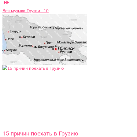

Вся музыка Грузии 10
15 причин поехать в Грузию