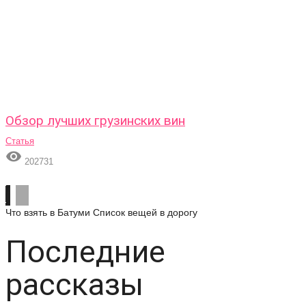
Обзор лучших грузинских вин
Статья

202731
Что взять в Батуми
Список вещей в дорогу
Последние
рассказы