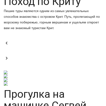
Поход по Криту
Пешие туры являются одним из самых увлекательных
способов знакомства с островом Крит. Путь, пролегающий по
морскому побережью, горным вершинам и ущельям откроет
вам не знакомый туристам Крит.


Прогулка на
машинке Сегвей