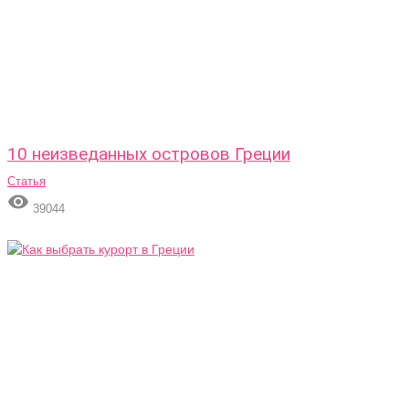
10 неизведанных островов Греции
Статья

39044