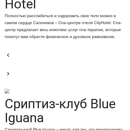
Hotel
Полностью расслабиться и оздоровить свое тело можно в
самом сердце Салоников – Спа-центре отеля CityHotel. Спа-
центр предлагает весь комплекс услуг спа-терапии, которые
помогут вам обрести физическое и духовное равновесие.


Сриптиз-клуб Blue
Iguana
Стриптиз-клуб Blue Iguana – место для тех, кто предпочитает