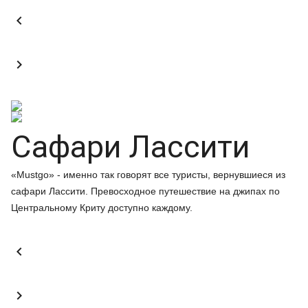


Сафари Лассити
«Mustgo» - именно так говорят все туристы, вернувшиеся из
сафари Лассити. Превосходное путешествие на джипах по
Центральному Криту доступно каждому.

