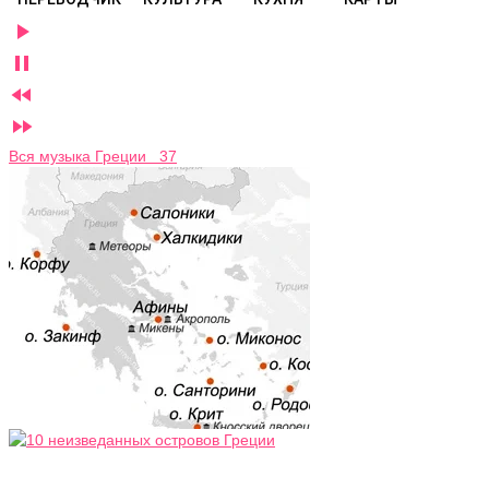




Вся музыка Греции 37