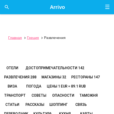
☰

Arrivo
Главная
Греция
Развлечения


ОТЕЛИ
ДОСТОПРИМЕЧАТЕЛЬНОСТИ
142
РАЗВЛЕЧЕНИЯ
288
МАГАЗИНЫ
32
РЕСТОРАНЫ
147
ВИЗА
ПОГОДА
ЦЕНЫ
1 EUR = 89.1 RUB
ТРАНСПОРТ
СОВЕТЫ
ОПАСНОСТИ
ТАМОЖНЯ
СТАТЬИ
РАССКАЗЫ
ШОППИНГ
СВЯЗЬ
ПЕРЕВОДЧИК
КУЛЬТУРА
КУХНЯ
КАРТЫ