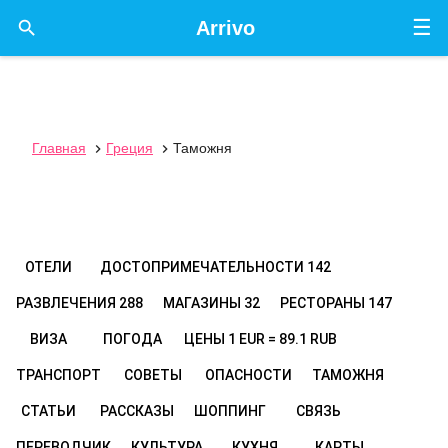
☰

Arrivo
Главная
Греция
Таможня


ОТЕЛИ
ДОСТОПРИМЕЧАТЕЛЬНОСТИ
142
РАЗВЛЕЧЕНИЯ
288
МАГАЗИНЫ
32
РЕСТОРАНЫ
147
ВИЗА
ПОГОДА
ЦЕНЫ
1 EUR = 89.1 RUB
ТРАНСПОРТ
СОВЕТЫ
ОПАСНОСТИ
ТАМОЖНЯ
СТАТЬИ
РАССКАЗЫ
ШОППИНГ
СВЯЗЬ
ПЕРЕВОДЧИК
КУЛЬТУРА
КУХНЯ
КАРТЫ