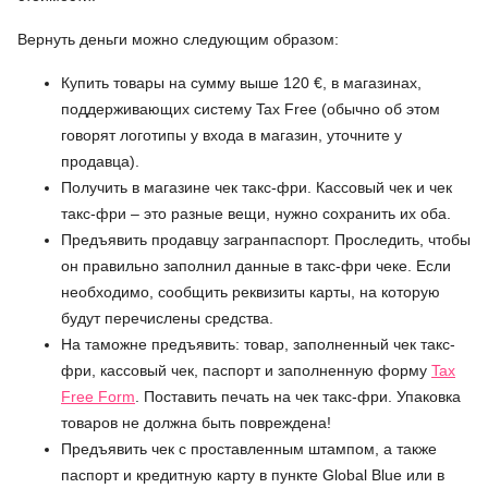
Вернуть деньги можно следующим образом:
Купить товары на сумму выше 120 €, в магазинах,
поддерживающих систему Tax Free (обычно об этом
говорят логотипы у входа в магазин, уточните у
продавца).
Получить в магазине чек такс-фри. Кассовый чек и чек
такс-фри – это разные вещи, нужно сохранить их оба.
Предъявить продавцу загранпаспорт. Проследить, чтобы
он правильно заполнил данные в такс-фри чеке. Если
необходимо, сообщить реквизиты карты, на которую
будут перечислены средства.
На таможне предъявить: товар, заполненный чек такс-
фри, кассовый чек, паспорт и заполненную форму
Tax
Free Form
. Поставить печать на чек такс-фри. Упаковка
товаров не должна быть повреждена!
Предъявить чек с проставленным штампом, а также
паспорт и кредитную карту в пункте Global Blue или в