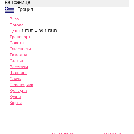
на границе.
Греция
Виза
Погода
Цены
1 EUR = 89.1 RUB
Транспорт
Советы
Опасности
Таможня
Статьи
Рассказы
Шоппинг
Связь
Переводчик
Культура
Кухня
Карты