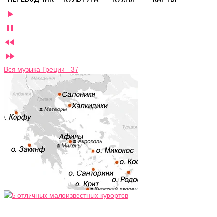




Вся музыка Греции 37