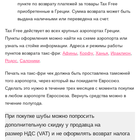
пункте по возврату платежей за товары Tax Free
приобретенные в Греции. Сумма возврата может быть
выдана наличными или переведена на счет.
Tax Free действует во всех крупных аэропортах Греции.
Пункты оформления можно найти на схеме аэропорта или
узнать на стойке информации. Адреса и режимы работы
пунктов возврата такс-фри:
Афины
,
Корфу
,
Ханья
,
Ираклион
,
Родос
,
Салоники
.
Печать на такс-фри чек должна быть проставлена таможней
того аэропорта, через который вы покидаете Евросоюз.
Сделать это нужно в течение трех месяцев с момента покупки
в любом аэропорте Евросоюза. Вернуть средства можно в
течение полугода.
При покупке шубы можно попросить
дополнительную скидку у продавца на
размер НДС (VAT) и не оформлять возврат налога