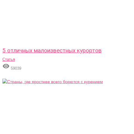
5 отличных малоизвестных курортов
Статья

59039