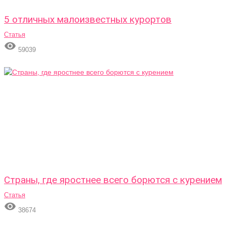
5 отличных малоизвестных курортов
Статья

59039
Страны, где яростнее всего борются с курением
Статья

38674