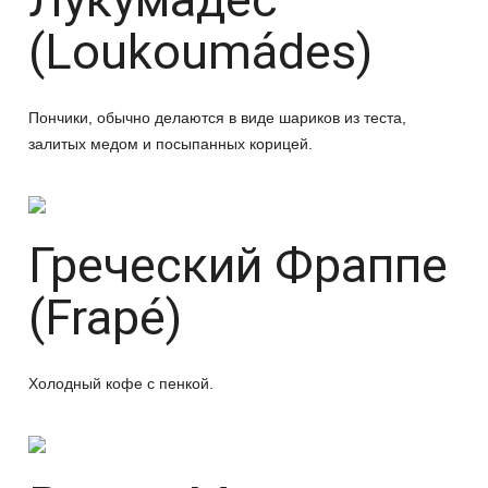
(Loukoumádes)
Пончики, обычно делаются в виде шариков из теста,
залитых медом и посыпанных корицей.
Греческий Фраппе
(Frapé)
Холодный кофе с пенкой.