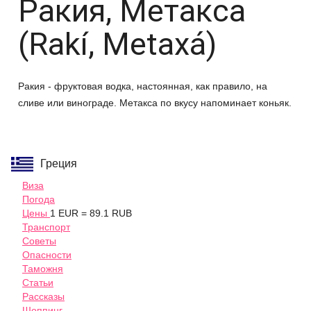
Ракия, Метакса
(Rakí, Metaxá)
Ракия - фруктовая водка, настоянная, как правило, на
сливе или винограде. Метакса по вкусу напоминает коньяк.
Греция
Виза
Погода
Цены
1 EUR = 89.1 RUB
Транспорт
Советы
Опасности
Таможня
Статьи
Рассказы
Шоппинг