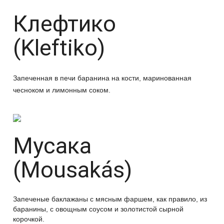
Клефтико
(Kleftiko)
Запеченная в печи баранина на кости, маринованная
чесноком и лимонным соком.
Мусака
(Mousakás)
Запеченые баклажаны с мясным фаршем, как правило, из
баранины, с овощным соусом и золотистой сырной
корочкой.