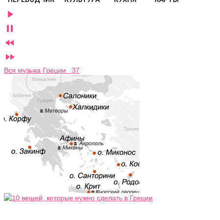




Вся музыка Греции 37