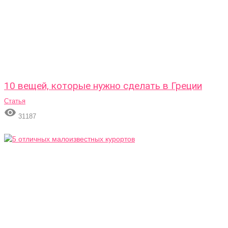
10 вещей, которые нужно сделать в Греции
Статья

31187