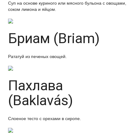
Суп на основе куриного или мясного бульона с овощами,
соком лимона и яйцом.
Бриам (Briam)
Рататуй из печеных овощей.
Пахлава
(Baklavás)
Слоеное тесто с орехами в сиропе.