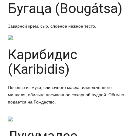
Бугаца (Bougátsa)
Заварной крем, сыр, слоеное нежное тесто.
Карибидис
(Karibidis)
Печенье из муки, сливочного масла, измельченного
миндаля, обильно посыпанное сахарной пудрой. Обычно
подается на Рождество.
Лукумадес