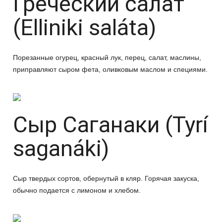
Греческий салат
(Elliniki saláta)
Порезанные огурец, красный лук, перец, салат, маслины,
приправляют сыром фета, оливковым маслом и специями.
Сыр Саганаки (Tyrí
saganáki)
Сыр твердых сортов, обернутый в кляр. Горячая закуска,
обычно подается с лимоном и хлебом.