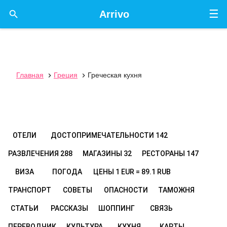
☰

Arrivo
Главная
Греция
Греческая кухня


ОТЕЛИ
ДОСТОПРИМЕЧАТЕЛЬНОСТИ
142
РАЗВЛЕЧЕНИЯ
288
МАГАЗИНЫ
32
РЕСТОРАНЫ
147
ВИЗА
ПОГОДА
ЦЕНЫ
1 EUR = 89.1 RUB
ТРАНСПОРТ
СОВЕТЫ
ОПАСНОСТИ
ТАМОЖНЯ
СТАТЬИ
РАССКАЗЫ
ШОППИНГ
СВЯЗЬ
ПЕРЕВОДЧИК
КУЛЬТУРА
КУХНЯ
КАРТЫ