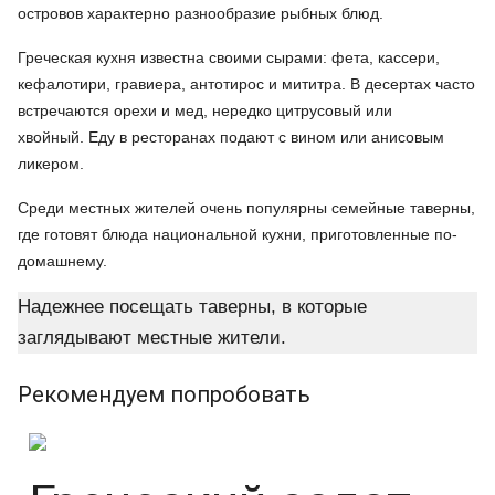
островов характерно разнообразие рыбных блюд.
Греческая кухня известна своими сырами: фета, кассери,
кефалотири, гравиера, антотирос и мититра. В десертах часто
встречаются орехи и мед, нередко цитрусовый или
хвойный. Еду в ресторанах подают с вином или анисовым
ликером.
Среди местных жителей очень популярны семейные таверны,
где готовят блюда национальной кухни, приготовленные по-
домашнему.
Надежнее посещать таверны, в которые
заглядывают местные жители.
Рекомендуем попробовать