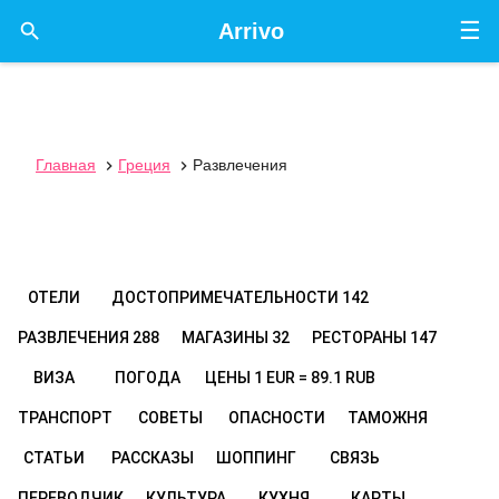
☰

Arrivo
Главная
Греция
Развлечения


ОТЕЛИ
ДОСТОПРИМЕЧАТЕЛЬНОСТИ
142
РАЗВЛЕЧЕНИЯ
288
МАГАЗИНЫ
32
РЕСТОРАНЫ
147
ВИЗА
ПОГОДА
ЦЕНЫ
1 EUR = 89.1 RUB
ТРАНСПОРТ
СОВЕТЫ
ОПАСНОСТИ
ТАМОЖНЯ
СТАТЬИ
РАССКАЗЫ
ШОППИНГ
СВЯЗЬ
ПЕРЕВОДЧИК
КУЛЬТУРА
КУХНЯ
КАРТЫ