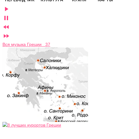




Вся музыка Греции 37