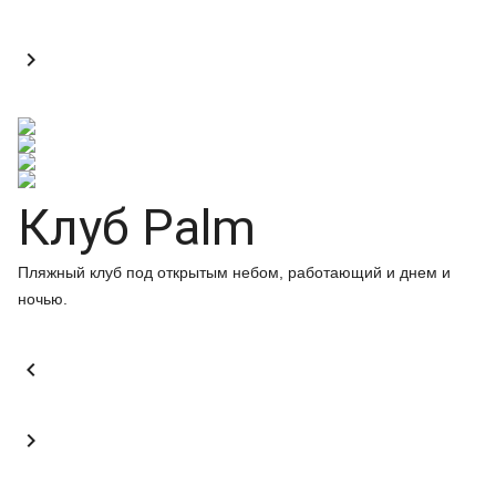

Клуб Palm
Пляжный клуб под открытым небом, работающий и днем и
ночью.

