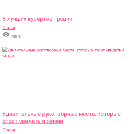
8 лучших курортов Греции
Статья

20679
Удивительные рукотворные места, которые
стоит увидеть в жизни
Статья