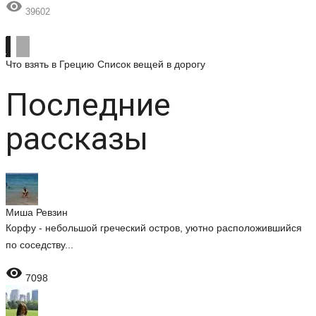

39602
Что взять в Грецию
Список вещей в дорогу
Последние
рассказы
Миша Ревзин
Корфу - небольшой греческий остров, уютно расположившийся
по соседству...

7098