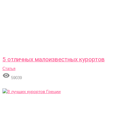
5 отличных малоизвестных курортов
Статья

59039