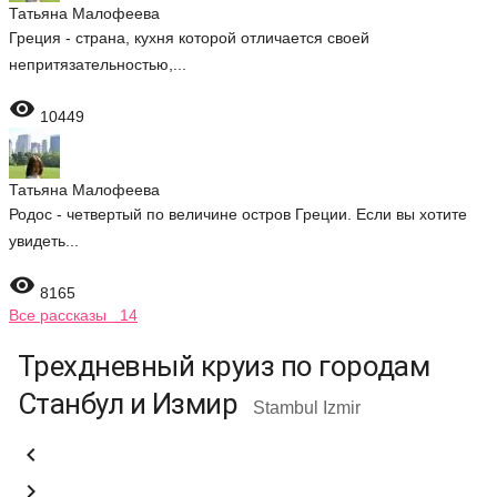
Татьяна Малофеева
Греция - страна, кухня которой отличается своей
непритязательностью,...

10449
Татьяна Малофеева
Родос - четвертый по величине остров Греции. Если вы хотите
увидеть...

8165
Все рассказы 14
Трехдневный круиз по городам
Станбул и Измир
Stambul Izmir

