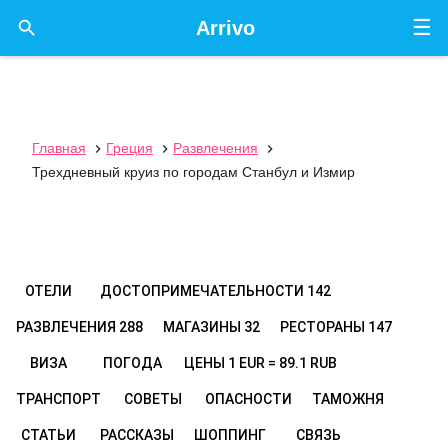
☰

Arrivo
Главная
Греция
Развлечения



Трехдневный круиз по городам Станбул и Измир
ОТЕЛИ
ДОСТОПРИМЕЧАТЕЛЬНОСТИ
142
РАЗВЛЕЧЕНИЯ
288
МАГАЗИНЫ
32
РЕСТОРАНЫ
147
ВИЗА
ПОГОДА
ЦЕНЫ
1 EUR = 89.1 RUB
ТРАНСПОРТ
СОВЕТЫ
ОПАСНОСТИ
ТАМОЖНЯ
СТАТЬИ
РАССКАЗЫ
ШОППИНГ
СВЯЗЬ