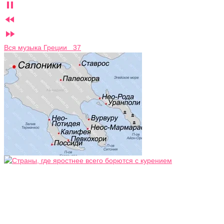



Вся музыка Греции 37