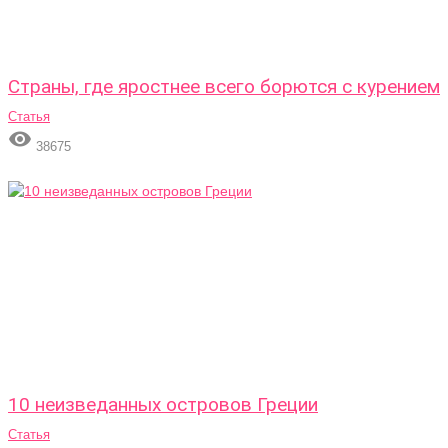
Страны, где яростнее всего борются с курением
Статья

38675
10 неизведанных островов Греции
Статья