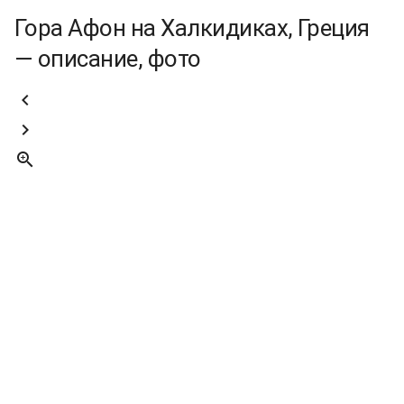
Гора Афон на Халкидиках, Греция
— описание, фото


