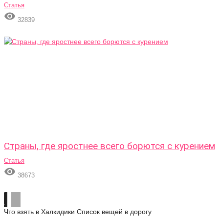
Статья

32839
Страны, где яростнее всего борются с курением
Статья

38673
Что взять в Халкидики
Список вещей в дорогу