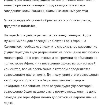
монастыря также попадают окружающие монастырь
заведения: кельи, хижины, скиты и земельные участки.
Монахи ведут общинный образ жизни: сообща молятся,
трудятся и питаются.
На горе Афон действует запрет на въезд женщин. А для
мужчин-мирян для посещения Святой Горы Афон на
Халкидиках необходимо получить специальное разрешение
(существует два вида разрешений: на посещение нескольких
монастырей, но с ограничением по времени пребывания на
полуострове Афон, и на посещение одного из монастырей
или скитов, время пребывания в котором определяется
разрешением настоятеля). Для получения этого разрешения
необходимо обратится в бюро паломников, которое
находится в Салониках. Если запрос будет удовлетворен,
разрешение будет выдано вам в порту отправления, в день
отъезда. До горы Афон можно добраться на пароме или на
лодке.