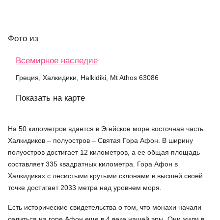
Фото
из
Всемирное наследие
Греция, Халкидики, Halkidiki, Mt Athos 63086
Показать на карте
На 50 километров вдается в Эгейское море восточная часть
Халкидиков – полуостров – Святая Гора Афон. В ширину
полуостров достигает 12 километров, а ее общая площадь
составляет 335 квадратных километра. Гора Афон в
Халкидиках с лесистыми крутыми склонами в высшей своей
точке достигает 2033 метра над уровнем моря.
Есть исторические свидетельства о том, что монахи начали
селиться на горе Афон еще в 4 веке нашей эры. Они жили в