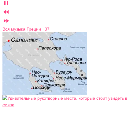



Вся музыка Греции 37