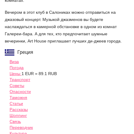
комнатах.
Вечером в этот клуб в Салониках можно отправиться на
джазовый концерт. Музыкой джазменов вы будете
наслаждаться в камерной обстановке в одном из комнат
Галереи-бара. А для тех, кто предпочитает шумные
вечеринки, Art House приглашает лучших ди-джеев города.
Греция
Виза
Погода
Цены
1 EUR = 89.1 RUB
Транспорт
Советы
Опасности
Таможня
Статьи
Рассказы
Шоппинг
Связь
Переводчик
Культура