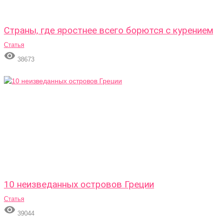
Страны, где яростнее всего борются с курением
Статья

38673
10 неизведанных островов Греции
Статья

39044