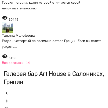
Греция - страна, кухня которой отличается своей
непритязательностью,...

10449
Татьяна Малофеева
Родос - четвертый по величине остров Греции. Если вы хотите
увидеть...

8165
Все рассказы 14
Галерея-бар Art House в Салониках,
Греция

