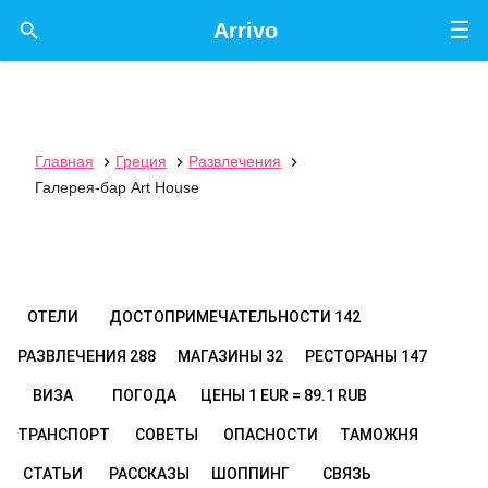
☰

Arrivo
Главная
Греция
Развлечения



Галерея-бар Art House
ОТЕЛИ
ДОСТОПРИМЕЧАТЕЛЬНОСТИ
142
РАЗВЛЕЧЕНИЯ
288
МАГАЗИНЫ
32
РЕСТОРАНЫ
147
ВИЗА
ПОГОДА
ЦЕНЫ
1 EUR = 89.1 RUB
ТРАНСПОРТ
СОВЕТЫ
ОПАСНОСТИ
ТАМОЖНЯ
СТАТЬИ
РАССКАЗЫ
ШОППИНГ
СВЯЗЬ