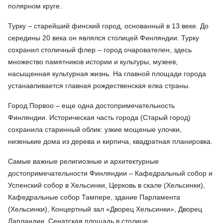
полярном круге.
Турку – старейший финский город, основанный в 13 веке. До
середины 20 века он являлся столицей Финляндии. Турку
сохранил столичный флер – город очарователен, здесь
множество памятников истории и культуры, музеев,
насыщенная культурная жизнь. На главной площади города
устанавливается главная рождественская елка страны.
Город Порвоо – еще одна достопримечательность
Финляндии. Историческая часть города (Старый город)
сохранила старинный облик: узкие мощеные улочки,
низенькие дома из дерева и кирпича, квадратная планировка.
Самые важные религиозные и архитектурные
достопримечательности Финляндии – Кафедральный собор и
Успенский собор в Хельсинки, Церковь в скале (Хельсинки),
Кафедральные собор Тампере, здание Парламента
(Хельсинки), Концертный зал «Дворец Хельсинки», Дворец
Лапландии, Сенатская площадь в столице.