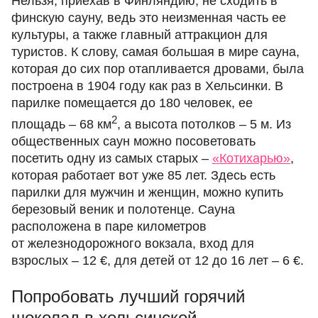
Нельзя, приехав в Финляндию, не сходить в
финскую сауну, ведь это неизменная часть ее
культуры, а также главный аттракцион для
туристов. К слову, самая большая в мире сауна,
которая до сих пор отапливается дровами, была
построена в 1904 году как раз в Хельсинки. В
парилке помещается до 180 человек, ее
2
площадь – 68 км
, а высота потолков – 5 м. Из
общественных саун можно посоветовать
посетить одну из самых старых –
«Котихарью»
,
которая работает вот уже 85 лет. Здесь есть
парилки для мужчин и женщин, можно купить
березовый веник и полотенце. Сауна
расположена в паре километров
от железнодорожного вокзала, вход для
взрослых – 12 €, для детей от 12 до 16 лет – 6 €.
Попробовать лучший горячий
шоколад в хельсинской