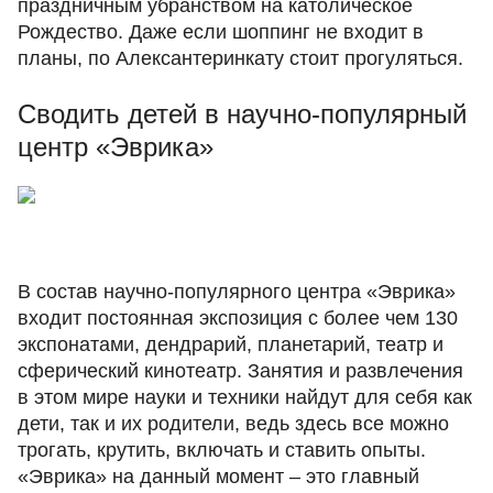
праздничным убранством на католическое
Рождество. Даже если шоппинг не входит в
планы, по Алексантеринкату стоит прогуляться.
Сводить детей в научно-популярный
центр «Эврика»
В состав научно-популярного центра «Эврика»
входит постоянная экспозиция с более чем 130
экспонатами, дендрарий, планетарий, театр и
сферический кинотеатр. Занятия и развлечения
в этом мире науки и техники найдут для себя как
дети, так и их родители, ведь здесь все можно
трогать, крутить, включать и ставить опыты.
«Эврика» на данный момент – это главный