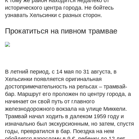
К тому же район находится недалеко от
исторического центра города. Не бойтесь
узнавать Хельсинки с разных сторон.
Прокатиться на пивном трамвае
В летний период, с 14 мая по 31 августа, в
Хельсинки появляется оригинальная
достопримечательность на рельсах – трамвай-
бар. Маршрут его проложен по центру города, а
начинает он свой путь от главного
железнодорожного вокзала на улице Миккели.
Трамвай начал ходить в далеком 1959 году и
изначально был экскурсионным, но затем, спустя
годы, превратился в бар. Поездка на нем
обойдется взрослому в 9 €, ребенку до 12 лет –