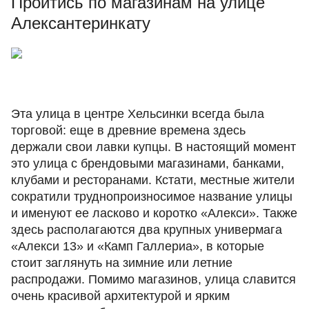
Пройтись по магазинам на улице
Алексантеринкату
Эта улица в центре Хельсинки всегда была
торговой: еще в древние времена здесь
держали свои лавки купцы. В настоящий момент
это улица с брендовыми магазинами, банками,
клубами и ресторанами. Кстати, местные жители
сократили труднопроизносимое название улицы
и именуют ее ласково и коротко «Алекси». Также
здесь располагаются два крупных универмага
«Алекси 13» и «Камп Галлериа», в которые
стоит заглянуть на зимние или летние
распродажи. Помимо магазинов, улица славится
очень красивой архитектурой и ярким