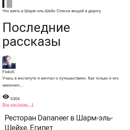
Что взять в Шарм-эль-Шейх
Список вещей в дорогу
Последние
рассказы
Fisko5
Учась в институте я мечтал о путешествиях. Как только я его
закончил,...

5304
Все рассказы 1
Ресторан Dananeer в Шарм-эль-
Шейхе, Египет