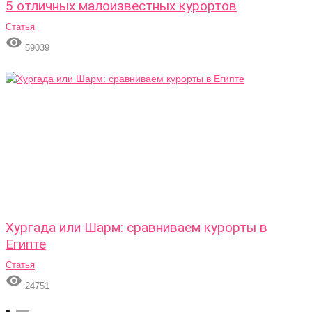
5 отличных малоизвестных курортов
Статья

59039
Хургада или Шарм: сравниваем курорты в
Египте
Статья

24751