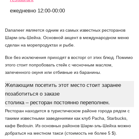
ежедневно 12:00-00:00
Dananeer является одним из самых известных ресторанов
Шарм-эль-Шейха. Основной акцент в международном меню
сделан на морепродуктах и рыбе.
Все без исключения приходят в восторг от этих блюд. Помимо
этого стоит попробовать стейк с чесночным маслом,
запеченного окуня или отбивные из баранины.
Желающим посетить этот место стоит заранее
позаботиться о заказе
столика – ресторан постоянно переполнен.
Ресторан находится в туристическом районе города рядом с
такими известными заведениями как клуб Pacha, Starbucks,
кафе Bedouin. Из основных районов Шарм-эль-Шейха можно
добраться на местном такси (стоимость не более 5 $).