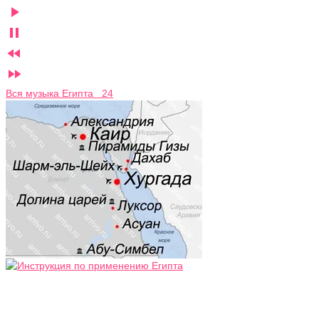




Вся музыка Египта 24