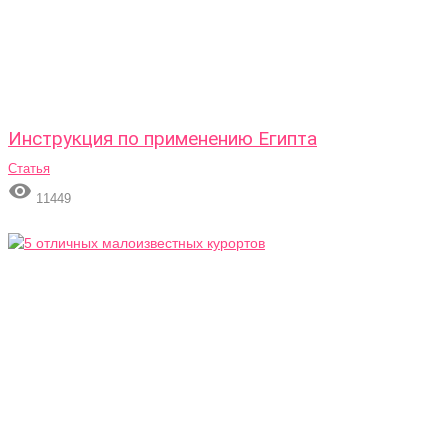
Инструкция по применению Египта
Статья

11449