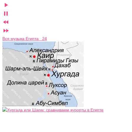




Вся музыка Египта 24