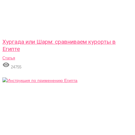
Хургада или Шарм: сравниваем курорты в
Египте
Статья

24755