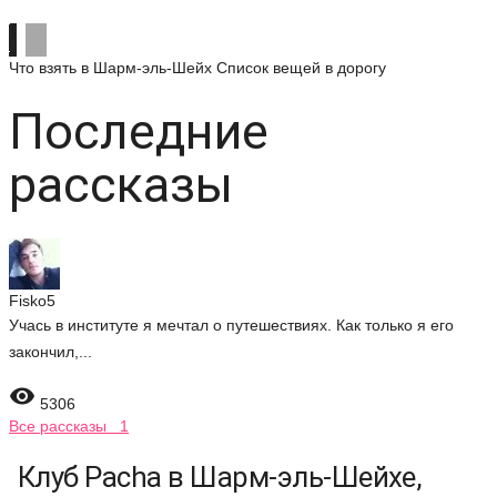
Что взять в Шарм-эль-Шейх
Список вещей в дорогу
Последние
рассказы
Fisko5
Учась в институте я мечтал о путешествиях. Как только я его
закончил,...

5306
Все рассказы 1
Клуб Pacha в Шарм-эль-Шейхе,