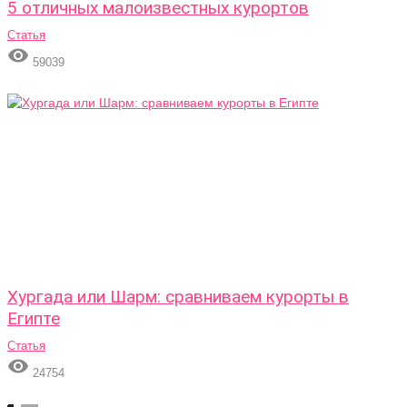
5 отличных малоизвестных курортов
Статья

59039
Хургада или Шарм: сравниваем курорты в
Египте
Статья

24754