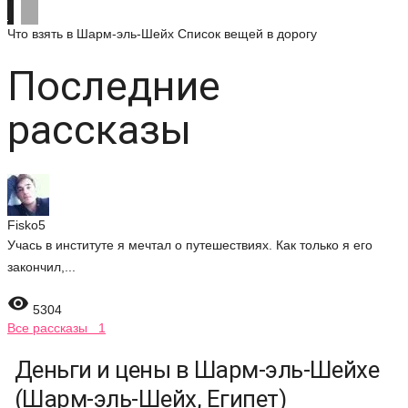
Что взять в Шарм-эль-Шейх
Список вещей в дорогу
Последние
рассказы
Fisko5
Учась в институте я мечтал о путешествиях. Как только я его
закончил,...

5304
Все рассказы 1
Деньги и цены в Шарм-эль-Шейхе
(Шарм-эль-Шейх, Египет)