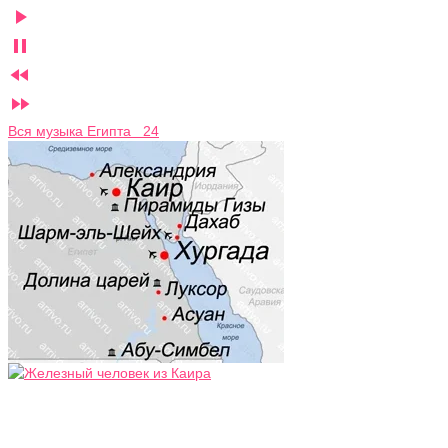




Вся музыка Египта 24