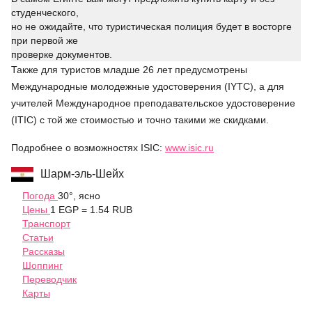
студенческого,
но не ожидайте, что туристическая полиция будет в восторге
при первой же
проверке документов.
Также для туристов младше 26 лет предусмотрены
Международные молодежные удостоверения (IYTC), а для
учителей Международное преподавательское удостоверение
(ITIC) с той же стоимостью и точно такими же скидками.
Подробнее о возможностях ISIC:
www.isic.ru
Шарм-эль-Шейх
Погода
30°, ясно
Цены
1 EGP = 1.54 RUB
Транспорт
Статьи
Рассказы
Шоппинг
Переводчик
Карты