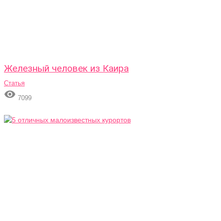
Железный человек из Каира
Статья

7099