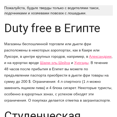
Пожалуйста, будьте тверды только с водителями такси,
лодочниками и хозяевами повозок с лошадьми.
Duty free в Египте
Магазины беспошлинной торговли или дьюти фри
расположены в некоторых аэропортах, как в Каире или
Луксоре, в центре крупных городов, например, в
Александрии
,
и на курортах вроде
Шарм-эль-Шейха
и
Хургады
. В течение
48 часов после прибытия в Египет вы можете по
предъявлении паспорта приобрести в дьюти фри товары на
сумму до 200 $. Ограничения: 4 л спиртного (1 л можно
заменить ящиком пива) и 4 блока сигарет. Некоторые туристы,
особенно в курортных зонах, с успехом обходят эти
ограничения. О покупках делается отметка в загранпаспорте.
Студенческая