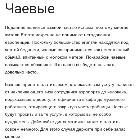
Чаевые
Подаяние является важной частью ислама, поэтому многие
жители Египта искренне не понимают негодования
европейцев. Поскольку большинство египтян находятся под
чертой бедности, чаевые воспринимаются как естественный
обычай, впитанный с молоком матери. По-арабски чаевые
называются «бакшиш». Это слово вы будете слышать
довольно часто.
Бакшиш принято платить всем, кто оказал вам услугу: начиная
от наклеивающего визу сотрудника аэропорта до человека,
подсказавшего дорогу, от официанта в кафе до музейного
работника, отпирающего закрытую часть гробницы. Чаевые
будут просить и за те услуги, в которых вы не особо
нуждаетесь. Действуйте дипломатично: можете платить
совсем немного. Для этого случая держите при себе запас
мелочи.