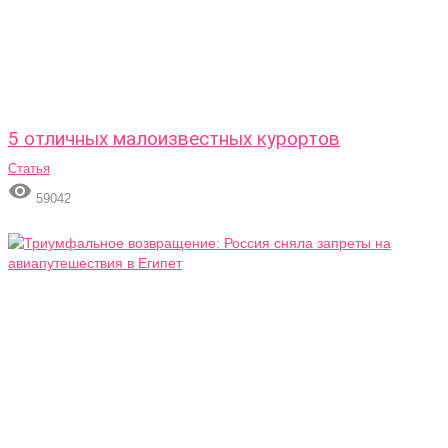
5 отличных малоизвестных курортов
Статья

59042