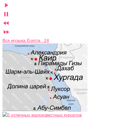




Вся музыка Египта 24