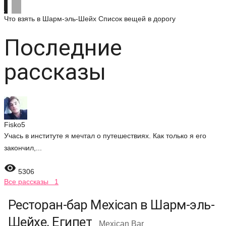
Что взять в Шарм-эль-Шейх
Список вещей в дорогу
Последние
рассказы
Fisko5
Учась в институте я мечтал о путешествиях. Как только я его
закончил,...

5306
Все рассказы 1
Ресторан-бар Mexican в Шарм-эль-
Шейхе, Египет
Mexican Bar