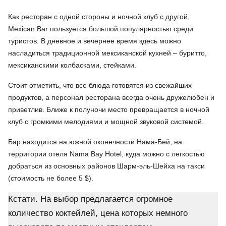
Как ресторан с одной стороны и ночной клуб с другой,
Mexican Bar пользуется большой популярностью среди
туристов. В дневное и вечернее время здесь можно
насладиться традиционной мексиканской кухней – буритто,
мексиканскими колбасками, стейками.
Стоит отметить, что все блюда готовятся из свежайших
продуктов, а персонал ресторана всегда очень дружелюбен и
приветлив. Ближе к полуночи место превращается в ночной
клуб с громкими мелодиями и мощной звуковой системой.
Бар находится на южной оконечности Нама-Бей, на
территории отеля Nama Bay Hotel, куда можно с легкостью
добраться из основных районов Шарм-эль-Шейха на такси
(стоимость не более 5 $).
Кстати. На выбор предлагается огромное
количество коктейлей, цена которых немного