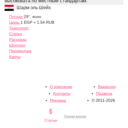
высоковата по местным стандартам.
Шарм-эль-Шейх
Погода
29°, ясно
Цены
1 EGP = 1.54 RUB
Транспорт
Статьи
Рассказы
Шоппинг
Переводчик
Карты
О компании
Вакансии
Контакты
Правила
Реклама
© 2011-2026

Полная версия
Статьи