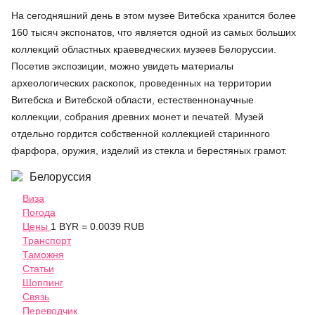
На сегодняшний день в этом музее Витебска хранится более
160 тысяч экспонатов, что является одной из самых больших
коллекций областных краеведческих музеев Белоруссии.
Посетив экспозиции, можно увидеть материалы
археологических раскопок, проведенных на территории
Витебска и Витебской области, естественнонаучные
коллекции, собрания древних монет и печатей. Музей
отдельно гордится собственной коллекцией старинного
фарфора, оружия, изделий из стекла и берестяных грамот.
Белоруссия
Виза
Погода
Цены
1 BYR = 0.0039 RUB
Транспорт
Таможня
Статьи
Шоппинг
Связь
Переводчик