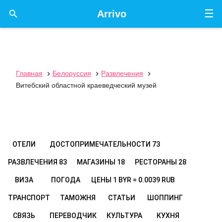
☰

Arrivo
Главная
Белоруссия
Развлечения



Витебский областной краеведческий музей
ОТЕЛИ
ДОСТОПРИМЕЧАТЕЛЬНОСТИ
73
РАЗВЛЕЧЕНИЯ
83
МАГАЗИНЫ
18
РЕСТОРАНЫ
28
ВИЗА
ПОГОДА
ЦЕНЫ
1 BYR = 0.0039 RUB
ТРАНСПОРТ
ТАМОЖНЯ
СТАТЬИ
ШОППИНГ
СВЯЗЬ
ПЕРЕВОДЧИК
КУЛЬТУРА
КУХНЯ