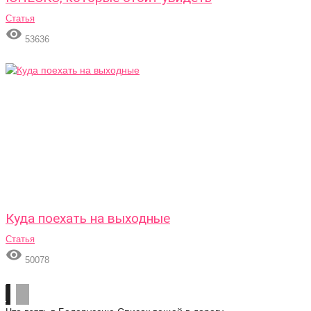
Статья

53636
Куда поехать на выходные
Статья

50078