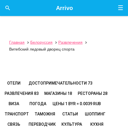
☰

Arrivo
Главная
Белоруссия
Развлечения



Витебский ледовый дворец спорта
ОТЕЛИ
ДОСТОПРИМЕЧАТЕЛЬНОСТИ
73
РАЗВЛЕЧЕНИЯ
83
МАГАЗИНЫ
18
РЕСТОРАНЫ
28
ВИЗА
ПОГОДА
ЦЕНЫ
1 BYR = 0.0039 RUB
ТРАНСПОРТ
ТАМОЖНЯ
СТАТЬИ
ШОППИНГ
СВЯЗЬ
ПЕРЕВОДЧИК
КУЛЬТУРА
КУХНЯ