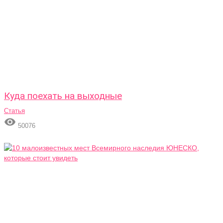
Куда поехать на выходные
Статья

50076