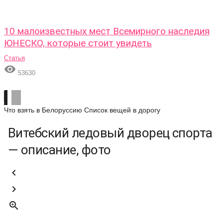
10 малоизвестных мест Всемирного наследия
ЮНЕСКО, которые стоит увидеть
Статья

53630
Что взять в Белоруссию
Список вещей в дорогу
Витебский ледовый дворец спорта
— описание, фото


