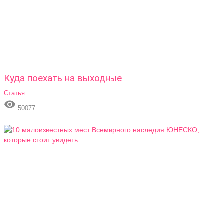
Куда поехать на выходные
Статья

50077