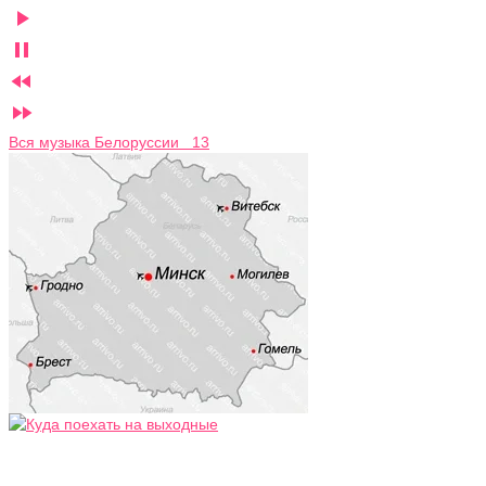




Вся музыка Белоруссии 13