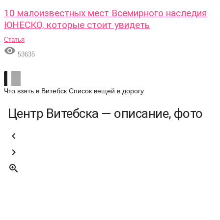
10 малоизвестных мест Всемирного наследия
ЮНЕСКО, которые стоит увидеть
Статья

53635
Что взять в Витебск
Список вещей в дорогу
Центр Витебска — описание, фото


