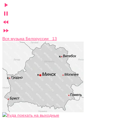




Вся музыка Белоруссии 13