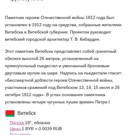
Памятник героям Отечественной войны 1812 года был
установлен в 1912 году на средства, собранные жителями
Витебска и Витебской губернии. Проектом руководил
витебский городской архитектор Т. В. Кибардин.
Этот памятник Витебска представляет собой гранитный
обелиск высотой 26 метров, установленный на
прямоугольный пьедестал и увенчанный бронзовым
двуглавым орлом на шаре. Надпись на пьедестале гласит:
«Бессмертной доблести героев Отечественной войны,
участников сражений под Витебском 13, 14, 15 июля и 26
октября 1812 года». В углах основания памятника
установлены четыре чугунных пушки времен Петра I.
Витебск
Погода
19°, облачно
Цены
1 BYR = 0.0039 RUB
Транспорт