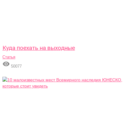
Куда поехать на выходные
Статья

50077