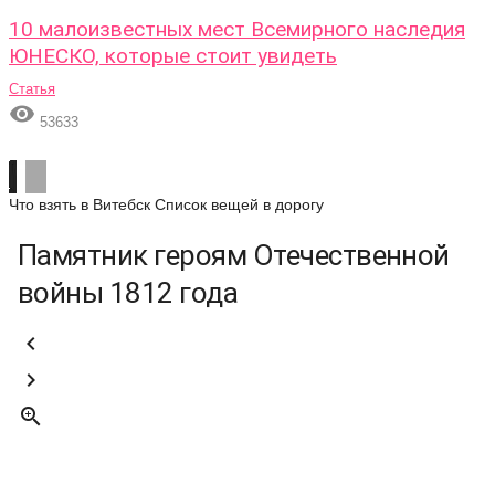
10 малоизвестных мест Всемирного наследия
ЮНЕСКО, которые стоит увидеть
Статья

53633
Что взять в Витебск
Список вещей в дорогу
Памятник героям Отечественной
войны 1812 года


