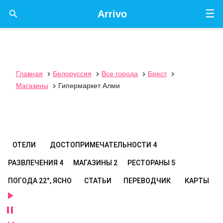
☰

Arrivo
Главная
Белоруссия
Все города
Брест




Магазины
Гипермаркет Алми

ОТЕЛИ
ДОСТОПРИМЕЧАТЕЛЬНОСТИ
4
РАЗВЛЕЧЕНИЯ
4
МАГАЗИНЫ
2
РЕСТОРАНЫ
5
ПОГОДА
22°, ЯСНО
СТАТЬИ
ПЕРЕВОДЧИК
КАРТЫ

