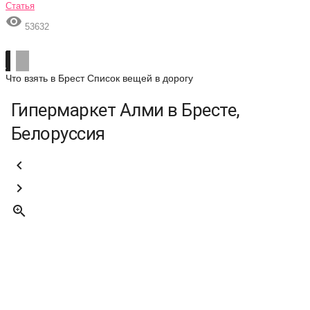
Статья

53632
Что взять в Брест
Список вещей в дорогу
Гипермаркет Алми в Бресте,
Белоруссия


