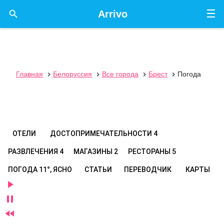
☰

Arrivo
Главная
Белоруссия
Все города
Брест
Погода




ОТЕЛИ
ДОСТОПРИМЕЧАТЕЛЬНОСТИ
4
РАЗВЛЕЧЕНИЯ
4
МАГАЗИНЫ
2
РЕСТОРАНЫ
5
ПОГОДА
11°, ЯСНО
СТАТЬИ
ПЕРЕВОДЧИК
КАРТЫ


