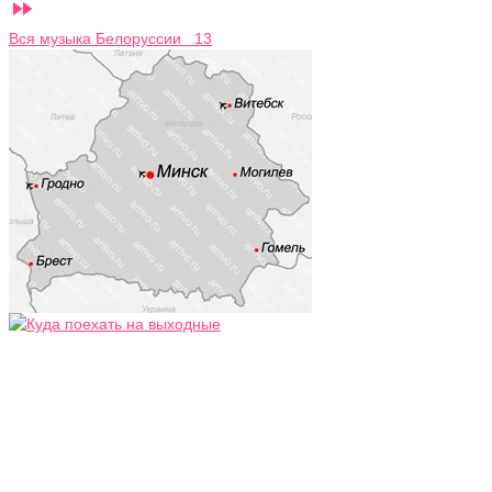

Вся музыка Белоруссии 13