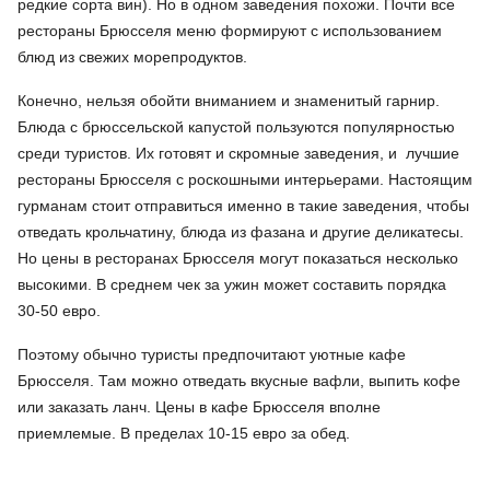
редкие сорта вин). Но в одном заведения похожи. Почти все
рестораны Брюсселя меню формируют с использованием
блюд из свежих морепродуктов.
Конечно, нельзя обойти вниманием и знаменитый гарнир.
Блюда с брюссельской капустой пользуются популярностью
среди туристов. Их готовят и скромные заведения, и лучшие
рестораны Брюсселя с роскошными интерьерами. Настоящим
гурманам стоит отправиться именно в такие заведения, чтобы
отведать крольчатину, блюда из фазана и другие деликатесы.
Но цены в ресторанах Брюсселя могут показаться несколько
высокими. В среднем чек за ужин может составить порядка
30-50 евро.
Поэтому обычно туристы предпочитают уютные кафе
Брюсселя. Там можно отведать вкусные вафли, выпить кофе
или заказать ланч. Цены в кафе Брюсселя вполне
приемлемые. В пределах 10-15 евро за обед.