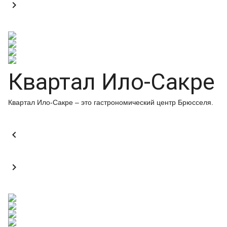

Квартал Ило-Сакре
Квартал Ило-Сакре – это гастрономический центр Брюсселя.

