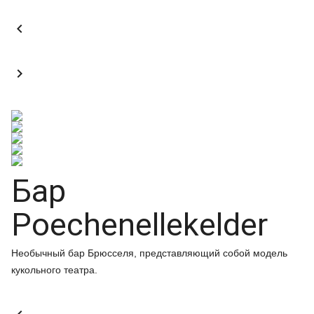


Бар
Poechenellekelder
Необычный бар Брюсселя, представляющий собой модель
кукольного театра.