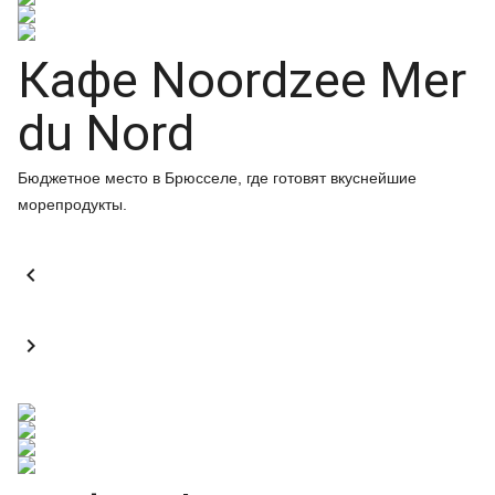
Кафе Noordzee Mer
du Nord
Бюджетное место в Брюсселе, где готовят вкуснейшие
морепродукты.

