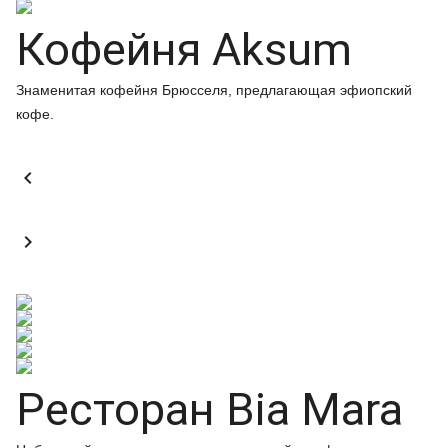
Кофейня Aksum
Знаменитая кофейня Брюсселя, предлагающая эфиопский
кофе.


Ресторан Bia Mara