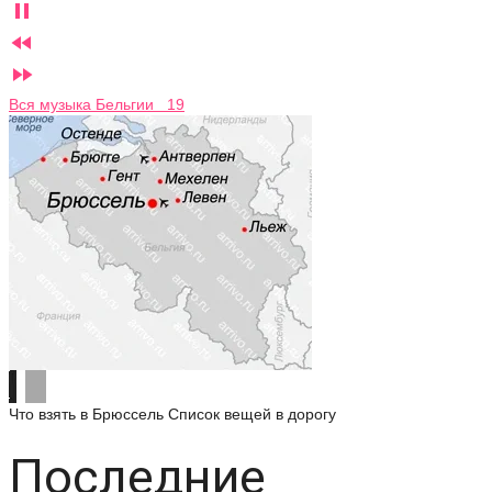



Вся музыка Бельгии 19
Что взять в Брюссель
Список вещей в дорогу
Последние