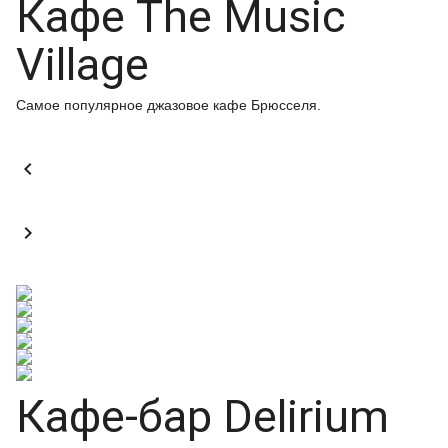
Кафе The Music
Village
Самое популярное джазовое кафе Брюсселя.


Кафе-бар Delirium