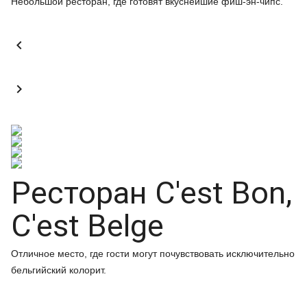
Небольшой ресторан, где готовят вкуснейшие фиш-эн-чипс.


Ресторан C'est Bon,
C'est Belge
Отличное место, где гости могут почувствовать исключительно
бельгийский колорит.