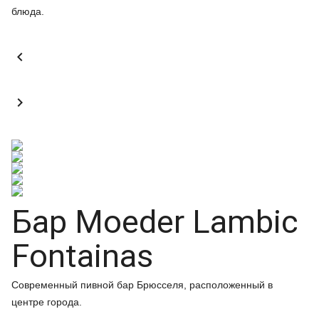
блюда.


Бар Moeder Lambic
Fontainas
Современный пивной бар Брюсселя, расположенный в
центре города.