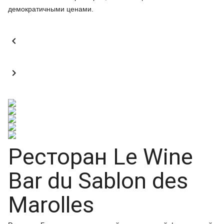
демократичными ценами.


Ресторан Le Wine
Bar du Sablon des
Marolles