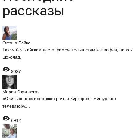
рассказы
Оксана Бойко
Таким бельгийским достопримечательностям как вафли, пиво и
шоколад...

9027
Мария Горковская
«Оливье», президентская речь и Киркоров в мишуре по
телевизору....

6912