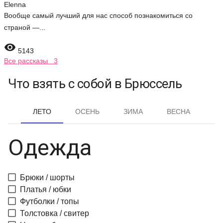
Elenna
Вообще самый лучший для нас способ познакомиться со
страной —...

5143
Все рассказы 3
Что взять с собой в Брюссель
ЛЕТО
ОСЕНЬ
ЗИМА
ВЕСНА
Одежда
Брюки / шорты
Платья / юбки
Футболки / топы
Толстовка / свитер