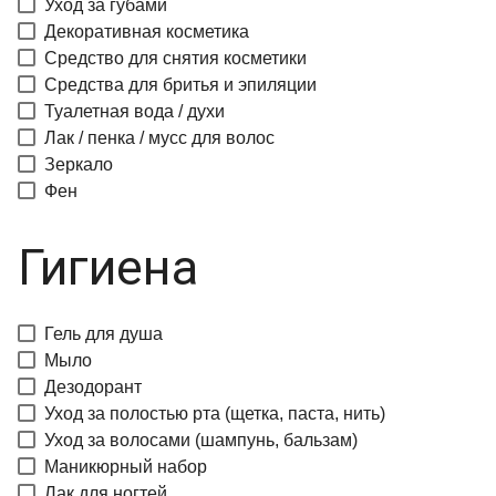
Уход за губами
Декоративная косметика
Средство для снятия косметики
Средства для бритья и эпиляции
Туалетная вода / духи
Лак / пенка / мусс для волос
Зеркало
Фен
Гигиена
Гель для душа
Мыло
Дезодорант
Уход за полостью рта (щетка, паста, нить)
Уход за волосами (шампунь, бальзам)
Маникюрный набор
Лак для ногтей