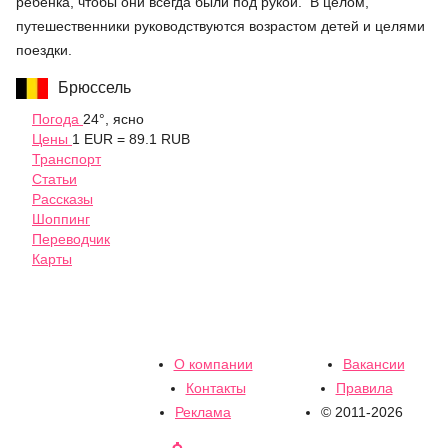
ребенка, чтобы они всегда были под рукой. В целом,
путешественники руководствуются возрастом детей и целями
поездки.
Брюссель
Погода
24°, ясно
Цены
1 EUR = 89.1 RUB
Транспорт
Статьи
Рассказы
Шоппинг
Переводчик
Карты
О компании
Вакансии
Контакты
Правила
Реклама
© 2011-2026