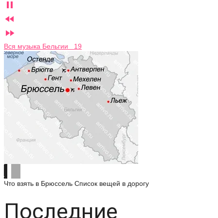



Вся музыка Бельгии 19
Что взять в Брюссель
Список вещей в дорогу
Последние