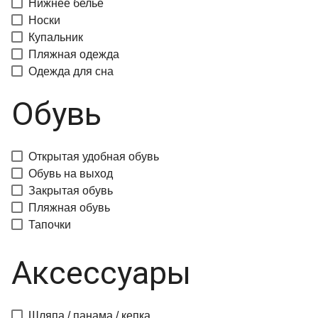
Нижнее белье
Носки
Купальник
Пляжная одежда
Одежда для сна
Обувь
Открытая удобная обувь
Обувь на выход
Закрытая обувь
Пляжная обувь
Тапочки
Аксессуары
Шляпа / панама / кепка