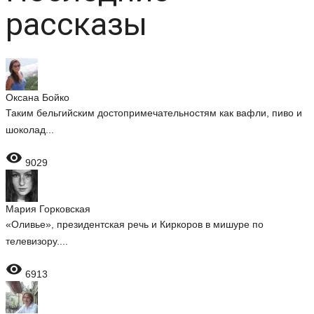
рассказы
Оксана Бойко
Таким бельгийским достопримечательностям как вафли, пиво и
шоколад...

9029
Мария Горковская
«Оливье», президентская речь и Киркоров в мишуре по
телевизору....

6913