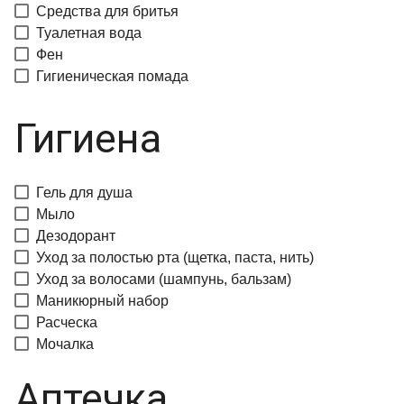
Средства для бритья
Туалетная вода
Фен
Гигиеническая помада
Гигиена
Гель для душа
Мыло
Дезодорант
Уход за полостью рта (щетка, паста, нить)
Уход за волосами (шампунь, бальзам)
Маникюрный набор
Расческа
Мочалка
Аптечка