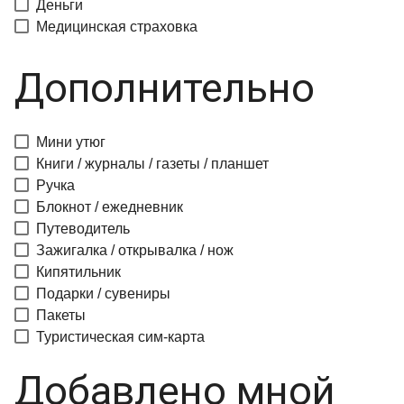
Деньги
Медицинская страховка
Дополнительно
Мини утюг
Книги / журналы / газеты / планшет
Ручка
Блокнот / ежедневник
Путеводитель
Зажигалка / открывалка / нож
Кипятильник
Подарки / сувениры
Пакеты
Туристическая сим-карта
Добавлено мной