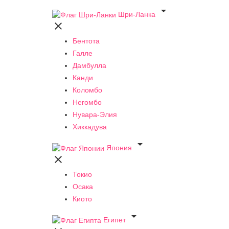

Шри-Ланка

Бентота
Галле
Дамбулла
Канди
Коломбо
Негомбо
Нувара-Элия
Хиккадува

Япония

Токио
Осака
Киото

Египет