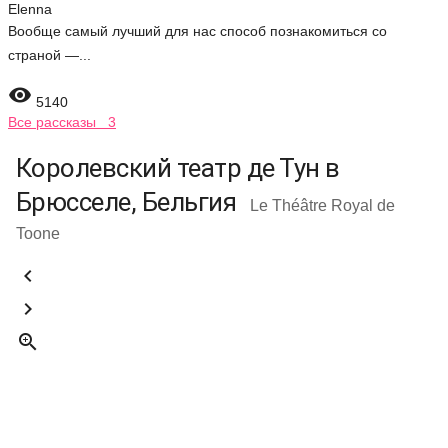
Elenna
Вообще самый лучший для нас способ познакомиться со
страной —...

5140
Все рассказы 3
Королевский театр де Тун в
Брюсселе, Бельгия
Le Théâtre Royal de
Toone


