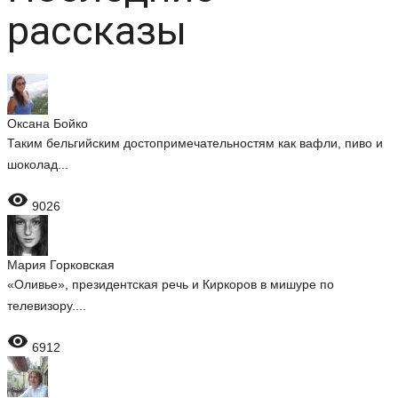
рассказы
Оксана Бойко
Таким бельгийским достопримечательностям как вафли, пиво и
шоколад...

9026
Мария Горковская
«Оливье», президентская речь и Киркоров в мишуре по
телевизору....

6912