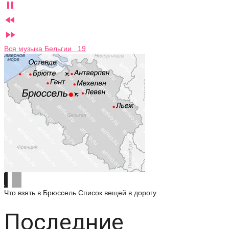



Вся музыка Бельгии 19
Что взять в Брюссель
Список вещей в дорогу
Последние