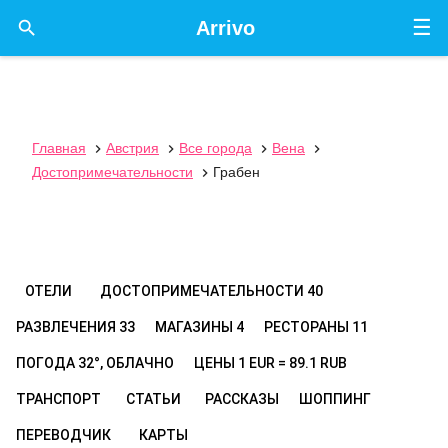
☰

Arrivo
Главная
Австрия
Все города
Вена




Достопримечательности
Грабен

ОТЕЛИ
ДОСТОПРИМЕЧАТЕЛЬНОСТИ
40
РАЗВЛЕЧЕНИЯ
33
МАГАЗИНЫ
4
РЕСТОРАНЫ
11
ПОГОДА
32°, ОБЛАЧНО
ЦЕНЫ
1 EUR = 89.1 RUB
ТРАНСПОРТ
СТАТЬИ
РАССКАЗЫ
ШОППИНГ
ПЕРЕВОДЧИК
КАРТЫ