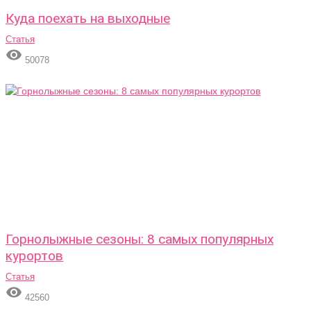
Куда поехать на выходные
Статья

50078
Горнолыжные сезоны: 8 самых популярных
курортов
Статья

42560