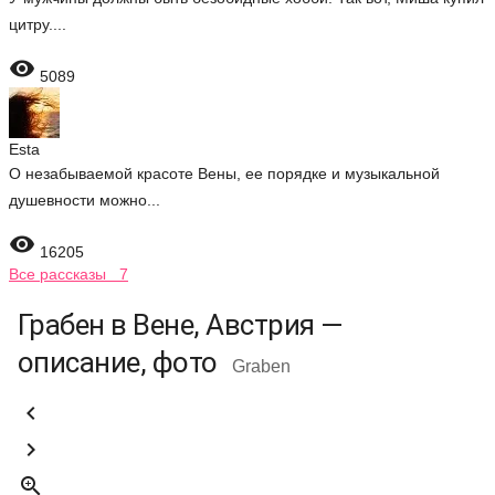
цитру....

5089
Esta
О незабываемой красоте Вены, ее порядке и музыкальной
душевности можно...

16205
Все рассказы 7
Грабен в Вене, Австрия —
описание, фото
Graben


