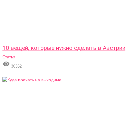
10 вещей, которые нужно сделать в Австрии
Статья

30352