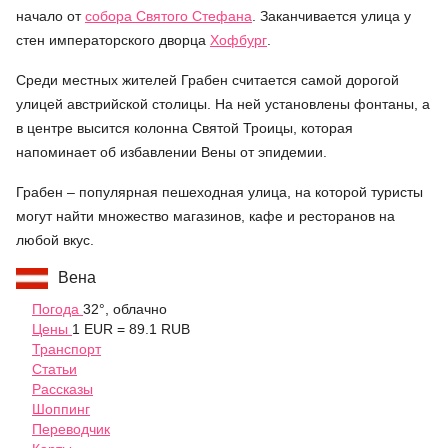
начало от
собора Святого Стефана
. Заканчивается улица у
стен императорского дворца
Хофбург
.
Среди местных жителей Грабен считается самой дорогой
улицей австрийской столицы. На ней установлены фонтаны, а
в центре высится колонна Святой Троицы, которая
напоминает об избавлении Вены от эпидемии.
Грабен – популярная пешеходная улица, на которой туристы
могут найти множество магазинов, кафе и ресторанов на
любой вкус.
Вена
Погода
32°, облачно
Цены
1 EUR = 89.1 RUB
Транспорт
Статьи
Рассказы
Шоппинг
Переводчик