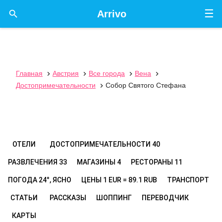
☰

Arrivo
Главная
Австрия
Все города
Вена




Достопримечательности
Собор Святого Стефана

ОТЕЛИ
ДОСТОПРИМЕЧАТЕЛЬНОСТИ
40
РАЗВЛЕЧЕНИЯ
33
МАГАЗИНЫ
4
РЕСТОРАНЫ
11
ПОГОДА
24°, ЯСНО
ЦЕНЫ
1 EUR = 89.1 RUB
ТРАНСПОРТ
СТАТЬИ
РАССКАЗЫ
ШОППИНГ
ПЕРЕВОДЧИК
КАРТЫ