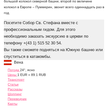
большой колокол северной башни, второй по величине
колокол в Европе – Пуммерин, звонит всего одиннадцать раз в
год.
Посетите Собор Св. Стефана вместе с
профессиональным гидом. Для этого
необходимо заказать экскурсию в церкви по
телефону +(43 1) 515 52 30 54.
Вы также сможете подняться на Южную башню или
спуститься в катакомбы.
Вена
Погода
24°, ясно
Цены
1 EUR = 89.1 RUB
Транспорт
Статьи
Рассказы
Шоппинг
Переводчик
Карты