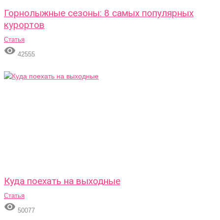
Горнолыжные сезоны: 8 самых популярных
курортов
Статья

42555
Куда поехать на выходные
Статья

50077