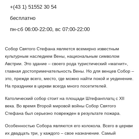
+(43 1) 51552 30 54
бесплатно
пн-сб 06:00-22:00, вс 07:00-22:00
Собор Святого Стефана является всемирно известным
культурным наследием Вены, национальным символом
Австрии. Это здание – своего рода туристический «магнит»,
главная достопримечательность Вены. Но для венцев Собор –
это, прежде всего, место, где можно найти покой и уединение.
На праздники в церкви всегда много посетителей.
Католический собор стоит на площади Штефанплатц с XII
века. Во время Второй мировой войны Собор Святого
Стефана был серьезно поврежден в результате пожара.
Особенностью Собора являются его колокола. Всего в церкви
их двадцать три, у каждого – свое назначение. Самый