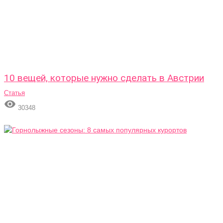
10 вещей, которые нужно сделать в Австрии
Статья

30348