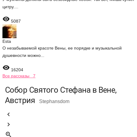
цитру....

5087
Esta
О незабываемой красоте Вены, ее порядке и музыкальной
душевности можно...

16204
Все рассказы 7
Собор Святого Стефана в Вене,
Австрия
Stephansdom


