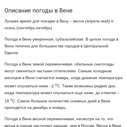
Описание погоды в Вене
Лучшее время для поездки в Вену – весна (апрель-май) и
осень (сентябрь-октябрь).
Погода в Вене умеренная, субальпийская. В целом погода в
Вене типична для большинства городов в Центральной
Европе.
Погода в Вене зимой переменчивая, обильные снегопады
могут сменяться частыми оттепелями. Самым холодным
месяцем в Вене считается январь, когда дневная температура
o
может опускаться ниже –2
C. Также возможны редкие дни,
когда температура может опускаться еще ниже, до отметки –
o
18
C. Самое большое количество снежных дней в Вене
приходится на декабрь и январь.
Погода в Вене весной переменчивая, несмотря на то, что
весна в городе наступает раньше, чем в России. Весна в Вене