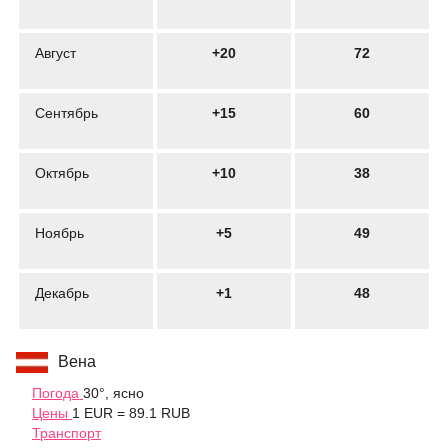
Август
+20
72
Сентябрь
+15
60
Октябрь
+10
38
Ноябрь
+5
49
Декабрь
+1
48
Вена
Погода
30°, ясно
Цены
1 EUR = 89.1 RUB
Транспорт