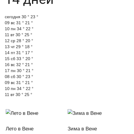
cегодня
30 °
23 °
09 вс
31 °
21 °
10 пн
34 °
22 °
11 вт
30 °
25 °
12 ср
28 °
20 °
13 чт
29 °
18 °
14 пт
31 °
17 °
15 сб
33 °
20 °
16 вс
32 °
21 °
17 пн
30 °
21 °
08 сб
30 °
23 °
09 вс
31 °
21 °
10 пн
34 °
22 °
11 вт
30 °
25 °
Лето в Вене
Зима в Вене