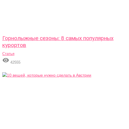
Горнолыжные сезоны: 8 самых популярных
курортов
Статья

42555