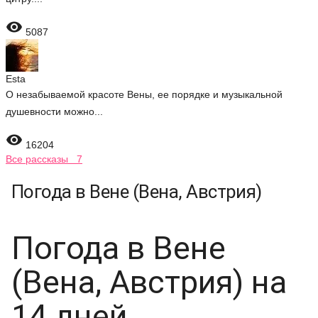

5087
Esta
О незабываемой красоте Вены, ее порядке и музыкальной
душевности можно...

16204
Все рассказы 7
Погода в Вене (Вена, Австрия)
Погода в Вене
(Вена, Австрия) на
14 дней