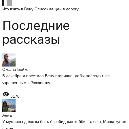
Что взять в Вену
Список вещей в дорогу
Последние
рассказы
Оксана Бойко
В декабре я посетила Вену вторично, дабы насладиться
украшенным к Рождеству...

5170
Анна
У мужчины должны быть безобидные хобби. Так вот, Миша купил
цитру....