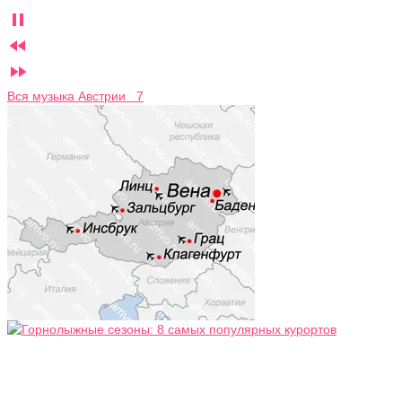



Вся музыка Австрии 7