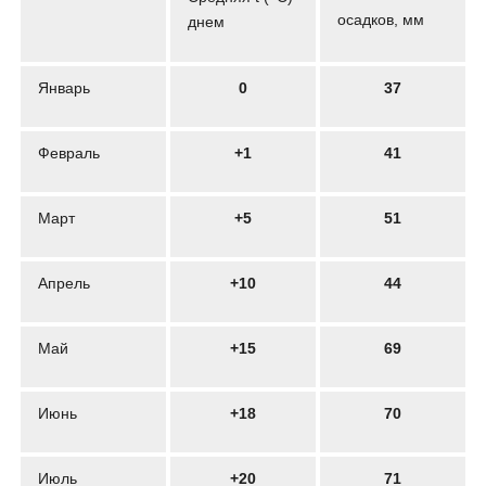
осадков, мм
днем
Январь
0
37
Февраль
+1
41
Март
+5
51
Апрель
+10
44
Май
+15
69
Июнь
+18
70
Июль
+20
71