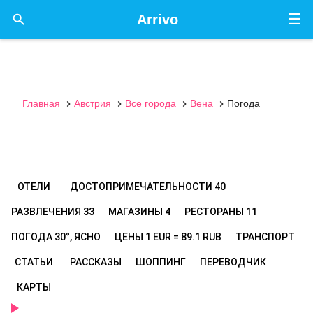
☰

Arrivo
Главная
Австрия
Все города
Вена
Погода




ОТЕЛИ
ДОСТОПРИМЕЧАТЕЛЬНОСТИ
40
РАЗВЛЕЧЕНИЯ
33
МАГАЗИНЫ
4
РЕСТОРАНЫ
11
ПОГОДА
30°, ЯСНО
ЦЕНЫ
1 EUR = 89.1 RUB
ТРАНСПОРТ
СТАТЬИ
РАССКАЗЫ
ШОППИНГ
ПЕРЕВОДЧИК
КАРТЫ
