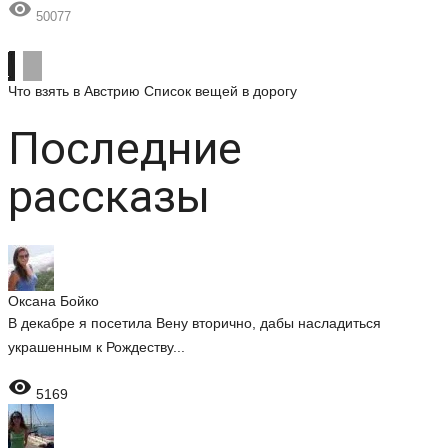

50077
Что взять в Австрию
Список вещей в дорогу
Последние
рассказы
Оксана Бойко
В декабре я посетила Вену вторично, дабы насладиться
украшенным к Рождеству...

5169