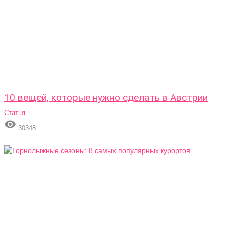
10 вещей, которые нужно сделать в Австрии
Статья

30348