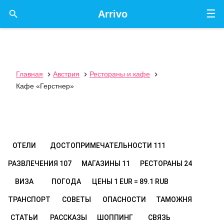
☰

Arrivo
Главная
Австрия
Рестораны и кафе



Кафе «Герстнер»
ОТЕЛИ
ДОСТОПРИМЕЧАТЕЛЬНОСТИ
111
РАЗВЛЕЧЕНИЯ
107
МАГАЗИНЫ
11
РЕСТОРАНЫ
24
ВИЗА
ПОГОДА
ЦЕНЫ
1 EUR = 89.1 RUB
ТРАНСПОРТ
СОВЕТЫ
ОПАСНОСТИ
ТАМОЖНЯ
СТАТЬИ
РАССКАЗЫ
ШОППИНГ
СВЯЗЬ