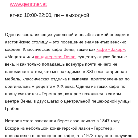
www.gerstner.at
вт-вс 10:00-22:00, пн – выходной
Одно из составляющих успешной и незабываемой поездки в
австрийскую столицу – это посещение знаменитых венских
кофеен. Классические кафе Вены, такие как
кафе «Захер»
,
«Моцарт» или
кондитерская Demel
существуют уже больше
века, и как только попадаешь вовнутрь почти ничего не
напоминает о том, что мы находимся в XXI веке: старинная
мебель, классическая отделка и выпечка, приготовленная по
оригинальным рецептам XIX века. Одним из таких кафе по
праву считается «Герстнер», которое находится в самом
центре Вены, в двух шагах о центральной пешеходной улицы
Грабен.
История этого заведения берет свое начало в 1847 году.
Вскоре из небольшой кондитерской лавки «Герстнер»
превратился в полноценное кафе, а в 1973 году оно получило