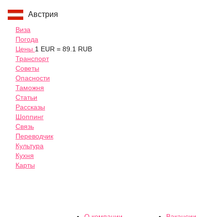
Австрия
Виза
Погода
Цены
1 EUR = 89.1 RUB
Транспорт
Советы
Опасности
Таможня
Статьи
Рассказы
Шоппинг
Связь
Переводчик
Культура
Кухня
Карты
О компании
Вакансии