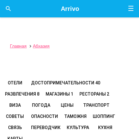
☰

Arrivo
Главная
Абхазия

ОТЕЛИ
ДОСТОПРИМЕЧАТЕЛЬНОСТИ
40
РАЗВЛЕЧЕНИЯ
8
МАГАЗИНЫ
1
РЕСТОРАНЫ
2
ВИЗА
ПОГОДА
ЦЕНЫ
ТРАНСПОРТ
СОВЕТЫ
ОПАСНОСТИ
ТАМОЖНЯ
ШОППИНГ
СВЯЗЬ
ПЕРЕВОДЧИК
КУЛЬТУРА
КУХНЯ
КАРТЫ