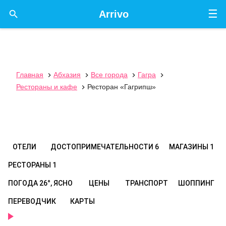
☰

Arrivo
Главная
Абхазия
Все города
Гагра




Рестораны и кафе
Ресторан «Гагрипш»

ОТЕЛИ
ДОСТОПРИМЕЧАТЕЛЬНОСТИ
6
МАГАЗИНЫ
1
РЕСТОРАНЫ
1
ПОГОДА
26°, ЯСНО
ЦЕНЫ
ТРАНСПОРТ
ШОППИНГ
ПЕРЕВОДЧИК
КАРТЫ
