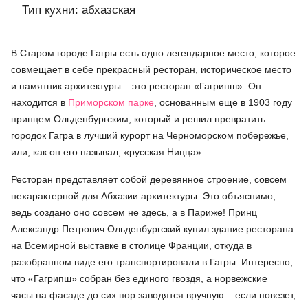
Тип кухни: абхазская
В Старом городе Гагры есть одно легендарное место, которое
совмещает в себе прекрасный ресторан, историческое место
и памятник архитектуры – это ресторан «Гагрипш». Он
находится в
Приморском парке
, основанным еще в 1903 году
принцем Ольденбургским, который и решил превратить
городок Гагра в лучший курорт на Черноморском побережье,
или, как он его называл, «русская Ницца».
Ресторан представляет собой деревянное строение, совсем
нехарактерной для Абхазии архитектуры. Это объяснимо,
ведь создано оно совсем не здесь, а в Париже! Принц
Александр Петрович Ольденбургский купил здание ресторана
на Всемирной выставке в столице Франции, откуда в
разобранном виде его транспортировали в Гагры. Интересно,
что «Гагрипш» собран без единого гвоздя, а норвежские
часы на фасаде до сих пор заводятся вручную – если повезет,