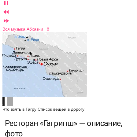



Вся музыка Абхазии 8
Что взять в Гагру
Список вещей в дорогу
Ресторан «Гагрипш» — описание,
фото