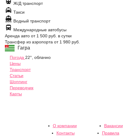

Ж/Д транспорт

Такси

Водный транспорт

Международные автобусы
Аренда авто
от 1 500 руб.
в сутки
Трансфер из аэропорта
от 1 980 руб.
Гагра
Погода
22°, облачно
Цены
Транспорт
Статьи
Шоппинг
Переводчик
Карты
О компании
Вакансии
Контакты
Правила