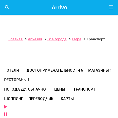
☰

Arrivo
Главная
Абхазия
Все города
Гагра
Транспорт




ОТЕЛИ
ДОСТОПРИМЕЧАТЕЛЬНОСТИ
6
МАГАЗИНЫ
1
РЕСТОРАНЫ
1
ПОГОДА
22°, ОБЛАЧНО
ЦЕНЫ
ТРАНСПОРТ
ШОППИНГ
ПЕРЕВОДЧИК
КАРТЫ

