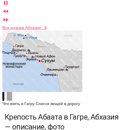



Вся музыка Абхазии 8
Что взять в Гагру
Список вещей в дорогу
Крепость Абаата в Гагре, Абхазия
— описание, фото