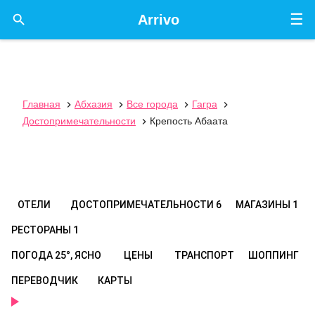
☰

Arrivo
Главная
Абхазия
Все города
Гагра




Достопримечательности
Крепость Абаата

ОТЕЛИ
ДОСТОПРИМЕЧАТЕЛЬНОСТИ
6
МАГАЗИНЫ
1
РЕСТОРАНЫ
1
ПОГОДА
25°, ЯСНО
ЦЕНЫ
ТРАНСПОРТ
ШОППИНГ
ПЕРЕВОДЧИК
КАРТЫ
