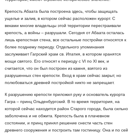
Крепость Абаата была построена здесь, чтобы защищать
ущелье и залив, в котором сейчас расположен курорт. С
веками многие владельцы этой территории перестраивали
крепость, а войны – разрушали. Сегодня от Абаата осталась
лишь крепостная стена, все остальные постройки относятся к
более позднему периоду. Отдельного упоминания
заслуживает Гагрский храм св. Ипатия, в котором хранятся
мощи святого. Его относят к периоду с VI по XI век, и
считается, что он был построен из камня, взятого из
разрушенных стен крепости. Вход в храм сейчас закрыт, но
полюбоваться древней постройкой никто не запрещает.
К разрушению крепости приложил руку и основатель курорта
Гагра – принц Ольденбургский. В то время территория, на
которой сейчас находится район Старого города, была сильно
заболочена и не обжита. Крепость была в плачевном
состоянии, и принц принял решение снести часть стен
древнего сооружения и построить там гостиницу. Она и по сей