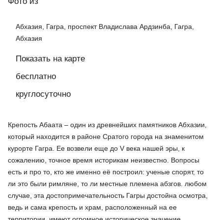
Фото
из
Абхазия, Гагра, проспект Владислава Ардзинба, Гагра,
Абхазия
Показать на карте
бесплатно
круглосуточно
Крепость Абаата – один из древнейших памятников Абхазии,
который находится в районе Сратого города на знаменитом
курорте Гагра. Ее возвели еще до V века нашей эры, к
сожалению, точное время историкам неизвестно. Вопросы
есть и про то, кто же именно её построил: ученые спорят, то
ли это были римляне, то ли местные племена абзгов. любом
случае, эта достопримечательность Гагры достойна осмотра,
ведь и сама крепость и храм, расположенный на ее
территории, имеют огромное историческое значение.