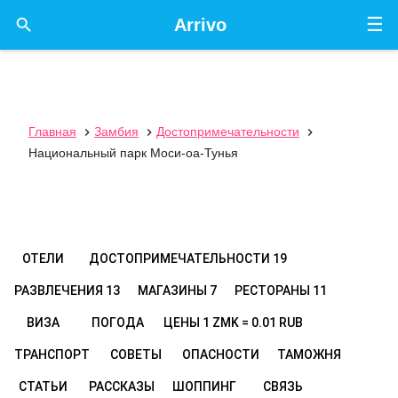
☰

Arrivo
Главная
Замбия
Достопримечательности



Национальный парк Моси-оа-Тунья
ОТЕЛИ
ДОСТОПРИМЕЧАТЕЛЬНОСТИ
19
РАЗВЛЕЧЕНИЯ
13
МАГАЗИНЫ
7
РЕСТОРАНЫ
11
ВИЗА
ПОГОДА
ЦЕНЫ
1 ZMK = 0.01 RUB
ТРАНСПОРТ
СОВЕТЫ
ОПАСНОСТИ
ТАМОЖНЯ
СТАТЬИ
РАССКАЗЫ
ШОППИНГ
СВЯЗЬ