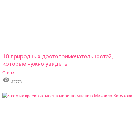
10 природных достопримечательностей,
которые нужно увидеть
Статья

42778