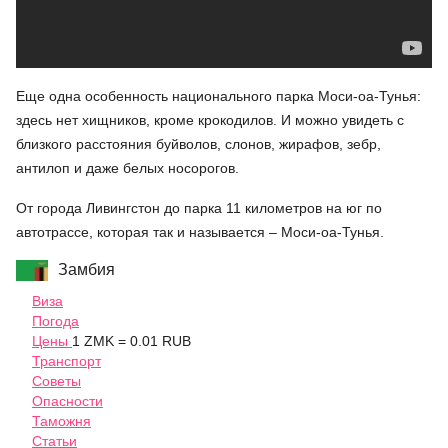
Еще одна особенность национального парка Моси-оа-Тунья:
здесь нет хищников, кроме крокодилов. И можно увидеть с
близкого расстояния буйволов, слонов, жирафов, зебр,
антилоп и даже белых носорогов.
От города Ливингстон до парка 11 километров на юг по
автотрассе, которая так и называется – Моси-оа-Тунья.
Замбия
Виза
Погода
Цены
1 ZMK = 0.01 RUB
Транспорт
Советы
Опасности
Таможня
Статьи