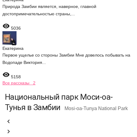
Природа Замбии является, наверное, главной
достопримечательностью страны,...

5036
Екатерина
Первое ущелье со стороны Замбии Мне довелось побывать на
Водопаде Виктория...

5158
Все рассказы 2
Национальный парк Моси-оа-
Тунья в Замбии
Mosi-oa-Tunya National Park

