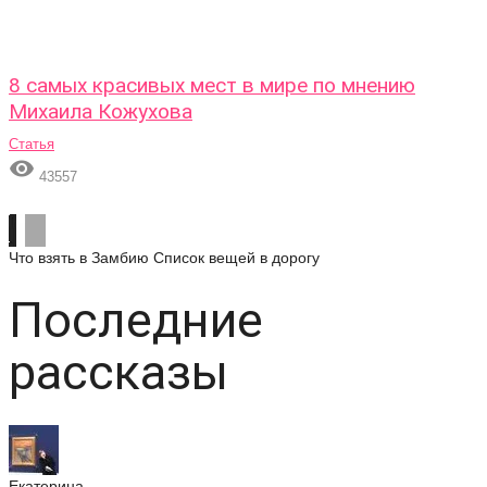
8 самых красивых мест в мире по мнению
Михаила Кожухова
Статья

43557
Что взять в Замбию
Список вещей в дорогу
Последние
рассказы
Екатерина