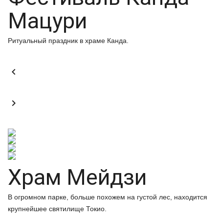
Мацури
Ритуальный праздник в храме Канда.


Храм Мейдзи
В огромном парке, больше похожем на густой лес, находится
крупнейшее святилище Токио.