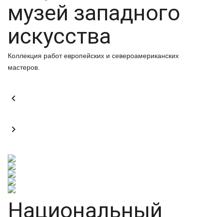
музей западного
искусства
Коллекция работ европейских и североамериканских
мастеров.


Национальный