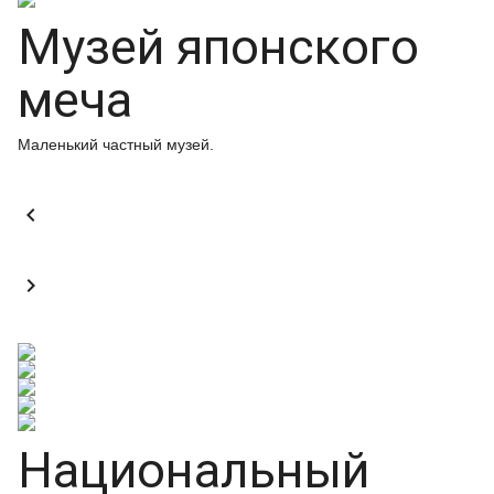
Музей японского
меча
Маленький частный музей.


Национальный