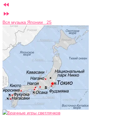


Вся музыка Японии 25