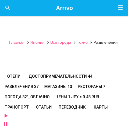
☰

Arrivo
Главная
Япония
Все города
Токио
Развлечения




ОТЕЛИ
ДОСТОПРИМЕЧАТЕЛЬНОСТИ
44
РАЗВЛЕЧЕНИЯ
37
МАГАЗИНЫ
13
РЕСТОРАНЫ
7
ПОГОДА
32°, ОБЛАЧНО
ЦЕНЫ
1 JPY = 0.48 RUB
ТРАНСПОРТ
СТАТЬИ
ПЕРЕВОДЧИК
КАРТЫ

