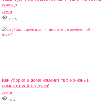
правда
Статья

11685
Как уборка в доме изменит твою жизнь и
поможет найти друзей
Статья

9554