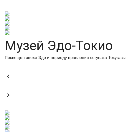
Музей Эдо-Токио
Посвящен эпохе Эдо и периоду правления сегуната Токугавы.

