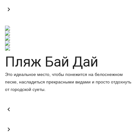

Пляж Бай Дай
Это идеальное место, чтобы понежится на белоснежном
песке, насладиться прекрасными видами и просто отдохнуть
от городской суеты.

