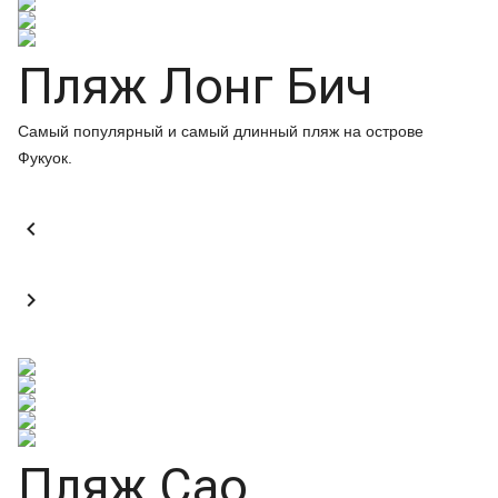
Пляж Лонг Бич
Самый популярный и самый длинный пляж на острове
Фукуок.


Пляж Сао