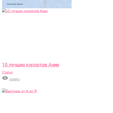
10 лучших курортов Азии
Статья

164853