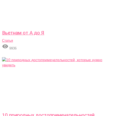
Вьетнам от А до Я
Статья

9936
10 природных достопримечательностей,