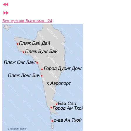


Вся музыка Вьетнама 24