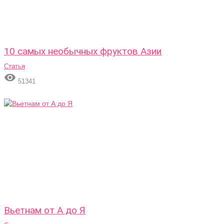
10 самых необычных фруктов Азии
Статья

51341
Вьетнам от А до Я