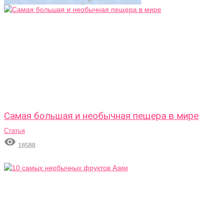
Самая большая и необычная пещера в мире
Статья

18588