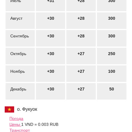
Июль
+31
+28
300
Август
+30
+28
300
Сентябрь
+30
+28
300
Октябрь
+30
+27
250
Ноябрь
+30
+27
100
Декабрь
+30
+27
50
о. Фукуок
Погода
Цены
1 VND = 0.003 RUB
Транспорт