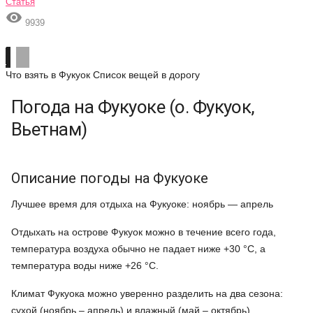
Статья

9939
Что взять в Фукуок
Список вещей в дорогу
Погода на Фукуоке (о. Фукуок,
Вьетнам)
Описание погоды на Фукуоке
Лучшее время для отдыха на Фукуоке: ноябрь — апрель
Отдыхать на острове Фукуок можно в течение всего года,
температура воздуха обычно не падает ниже +30 °C, а
температура воды ниже +26 °C.
Климат Фукуока можно уверенно разделить на два сезона:
сухой (ноябрь – апрель) и влажный (май – октябрь).