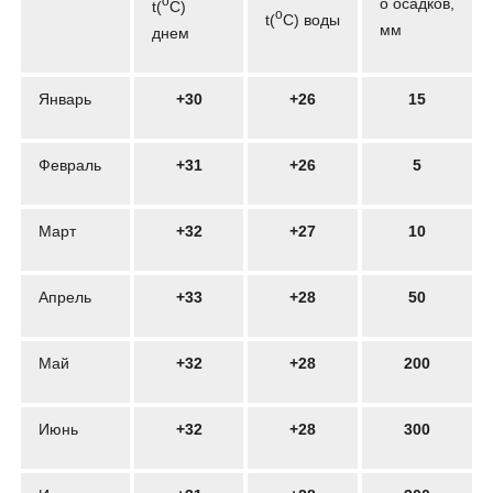
o
о осадков,
t(
C)
o
t(
C) воды
мм
днем
Январь
+30
+26
15
Февраль
+31
+26
5
Март
+32
+27
10
Апрель
+33
+28
50
Май
+32
+28
200
Июнь
+32
+28
300