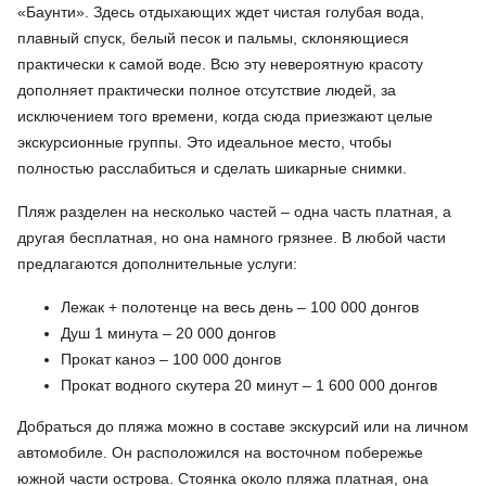
«Баунти». Здесь отдыхающих ждет чистая голубая вода,
плавный спуск, белый песок и пальмы, склоняющиеся
практически к самой воде. Всю эту невероятную красоту
дополняет практически полное отсутствие людей, за
исключением того времени, когда сюда приезжают целые
экскурсионные группы. Это идеальное место, чтобы
полностью расслабиться и сделать шикарные снимки.
Пляж разделен на несколько частей – одна часть платная, а
другая бесплатная, но она намного грязнее. В любой части
предлагаются дополнительные услуги:
Лежак + полотенце на весь день – 100 000 донгов
Душ 1 минута – 20 000 донгов
Прокат каноэ – 100 000 донгов
Прокат водного скутера 20 минут – 1 600 000 донгов
Добраться до пляжа можно в составе экскурсий или на личном
автомобиле. Он расположился на восточном побережье
южной части острова. Стоянка около пляжа платная, она