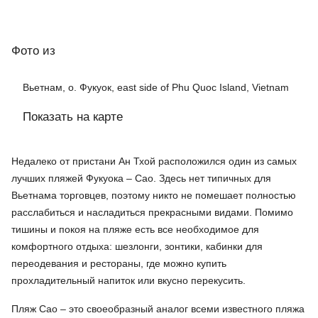
Фото
из
Вьетнам, о. Фукуок, east side of Phu Quoc Island, Vietnam
Показать на карте
Недалеко от пристани Ан Тхой расположился один из самых
лучших пляжей Фукуока – Сао. Здесь нет типичных для
Вьетнама торговцев, поэтому никто не помешает полностью
расслабиться и насладиться прекрасными видами. Помимо
тишины и покоя на пляже есть все необходимое для
комфортного отдыха: шезлонги, зонтики, кабинки для
переодевания и рестораны, где можно купить
прохладительный напиток или вкусно перекусить.
Пляж Сао – это своеобразный аналог всеми известного пляжа