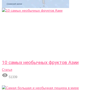
10 самых необычных фруктов Азии
Статья

51339