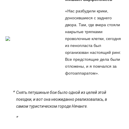
«Нас разбудили крики,
доносившиеся с заднего
двора. Там, где вчера стояли
накрытые тряпками
проволочные клетки, сегодня
из пенопласта был
организован настоящий ринг.
Все предстоящие дела были
отложены, и я помчался за
фотоаппаратом».
Снять петушиные бои было одной из целей этой
поездки, и вот она неожиданно реализовалась, в
самом туристическом городе Нячанге.