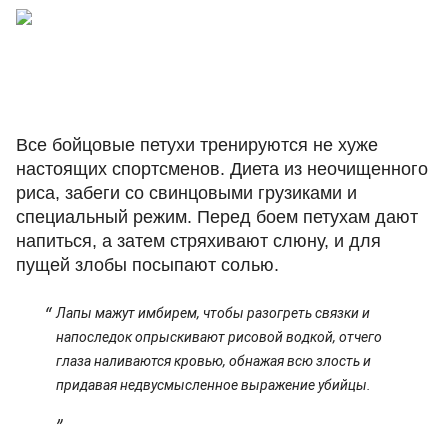
Все бойцовые петухи тренируются не хуже
настоящих спортсменов. Диета из неочищенного
риса, забеги со свинцовыми грузиками и
специальный режим. Перед боем петухам дают
напиться, а затем стряхивают слюну, и для
пущей злобы посыпают солью.
Лапы мажут имбирем, чтобы разогреть связки и
напоследок опрыскивают рисовой водкой, отчего
глаза наливаются кровью, обнажая всю злость и
придавая недвусмысленное выражение убийцы.