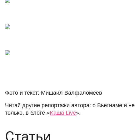
Фото и текст: Мишаил Валфаломеев
Читай другие репортажи автора: о Вьетнаме и не
только, в блоге «
Kaша Live
».
Статьи