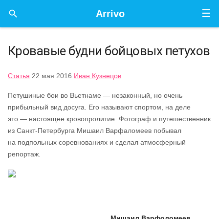
☰

Arrivo
Кровавые будни бойцовых петухов
Статья
22 мая 2016
Иван Кузнецов
Петушиные бои во Вьетнаме — незаконный, но очень
прибыльный вид досуга. Его называют спортом, на деле
это — настоящее кровопролитие. Фотограф и путешественник
из Санкт-Петербурга Мишаил Варфаломеев побывал
на подпольных соревнованиях и сделал атмосферный
репортаж.
Мишаил Варфоломеев