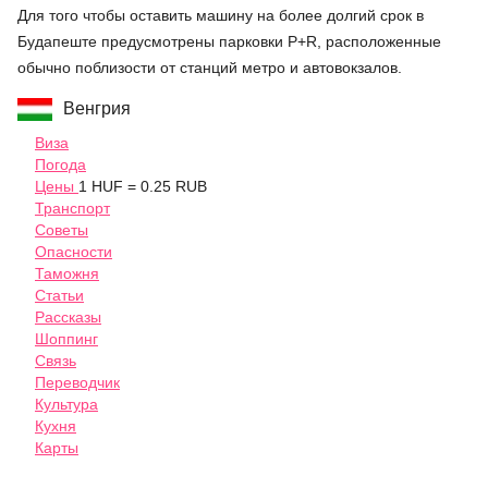
Для того чтобы оставить машину на более долгий срок в
Будапеште предусмотрены парковки P+R, расположенные
обычно поблизости от станций метро и автовокзалов.
Венгрия
Виза
Погода
Цены
1 HUF = 0.25 RUB
Транспорт
Советы
Опасности
Таможня
Статьи
Рассказы
Шоппинг
Связь
Переводчик
Культура
Кухня
Карты