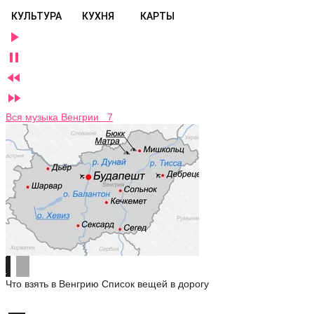
КУЛЬТУРА
КУХНЯ
КАРТЫ




Вся музыка Венгрии 7
Что взять в Венгрию
Список вещей в дорогу