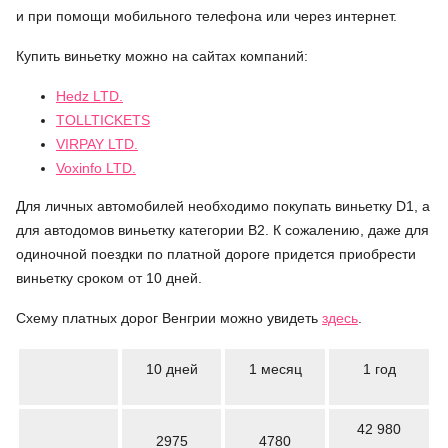
и при помощи мобильного телефона или через интернет.
Купить виньетку можно на сайтах компаний:
Hedz LTD.
TOLLTICKETS
VIRPAY LTD.
Voxinfo LTD.
Для личных автомобилей необходимо покупать виньетку D1, а
для автодомов виньетку категории B2. К сожалению, даже для
одиночной поездки по платной дороге придется приобрести
виньетку сроком от 10 дней.
Схему платных дорог Венгрии можно увидеть
здесь
.
10 дней
1 месяц
1 год
42 980
2975
4780