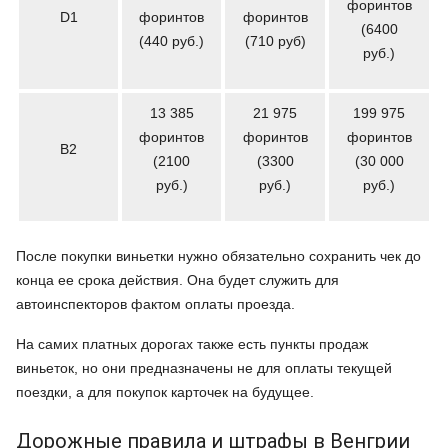
форинтов
D1
форинтов
форинтов
(6400
(440 руб.)
(710 руб)
руб.)
13 385
21 975
199 975
форинтов
форинтов
форинтов
B2
(2100
(3300
(30 000
руб.)
руб.)
руб.)
После покупки виньетки нужно обязательно сохранить чек до
конца ее срока действия. Она будет служить для
автоинспекторов фактом оплаты проезда.
На самих платных дорогах также есть пункты продаж
виньеток, но они предназначены не для оплаты текущей
поездки, а для покупок карточек на будущее.
Дорожные правила и штрафы в Венгрии