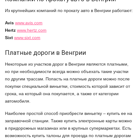
Из крупнейших компаний по прокату авто в Венгрии работают:
Avis
www.avis.com
Hertz
www.hertz.com
Sixt
www.sixt.com
Платные дороги в Венгрии
Некоторые из участков дорог в Венгрии являются платными,
но при необходимости всегда можно объехать такие участки
по другим трассам. Попасть на платные дороги можно после
покупки специальной виньетки, стоимость которой зависит от
срока, на который она покупается, а также от категории
автомобиля.
Наиболее простой способ приобрести виньетку – купить ее на
заправочной станции. Также купить электронные карты можно
в придорожных магазинах или в крупных супермаркетах. Есть
возможность купить талоны для проезда по платным дорогам