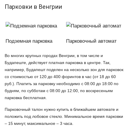
Парковки в Венгрии
Подземная парковка
Парковочный автомат
Во многих крупных городах Венгрии, в том числе и
Будапеште, действует платная парковка в центре. Так,
например, Будапешт поделен на несколько зон для парковок
со стоимостью от 120 до 400 форинтов в час (от 18 до 60
руб.). Платить за парковку необходимо с 08:00 до 18:00 по
будням, по субботам с 08:00 до 12:00, по воскресеньям
парковка бесплатная.
Парковочный талон нужно купить в ближайшем автомате и
положить под лобовое стекло. Минимальное время парковки
– 15 минут, максимальное – 3 часа.