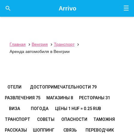
☰

Arrivo
Главная
Венгрия
Транспорт



Аренда автомобиля в Венгрии
ОТЕЛИ
ДОСТОПРИМЕЧАТЕЛЬНОСТИ
79
РАЗВЛЕЧЕНИЯ
75
МАГАЗИНЫ
8
РЕСТОРАНЫ
31
ВИЗА
ПОГОДА
ЦЕНЫ
1 HUF = 0.25 RUB
ТРАНСПОРТ
СОВЕТЫ
ОПАСНОСТИ
ТАМОЖНЯ
РАССКАЗЫ
ШОППИНГ
СВЯЗЬ
ПЕРЕВОДЧИК