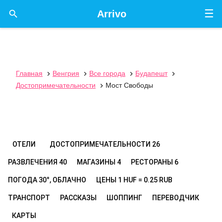
☰

Arrivo
Главная
Венгрия
Все города
Будапешт




Достопримечательности
Мост Свободы

ОТЕЛИ
ДОСТОПРИМЕЧАТЕЛЬНОСТИ
26
РАЗВЛЕЧЕНИЯ
40
МАГАЗИНЫ
4
РЕСТОРАНЫ
6
ПОГОДА
30°, ОБЛАЧНО
ЦЕНЫ
1 HUF = 0.25 RUB
ТРАНСПОРТ
РАССКАЗЫ
ШОППИНГ
ПЕРЕВОДЧИК
КАРТЫ