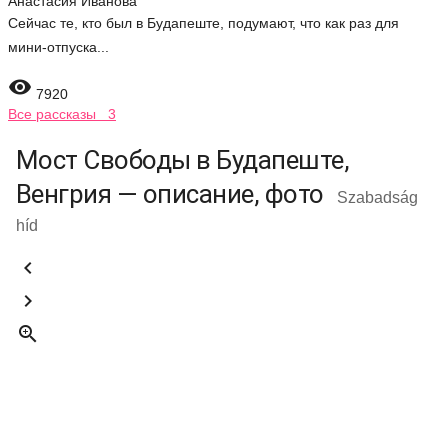
Анастасия Иванова
Сейчас те, кто был в Будапеште, подумают, что как раз для
мини-отпуска...

7920
Все рассказы 3
Мост Свободы в Будапеште,
Венгрия — описание, фото
Szabadság
híd


