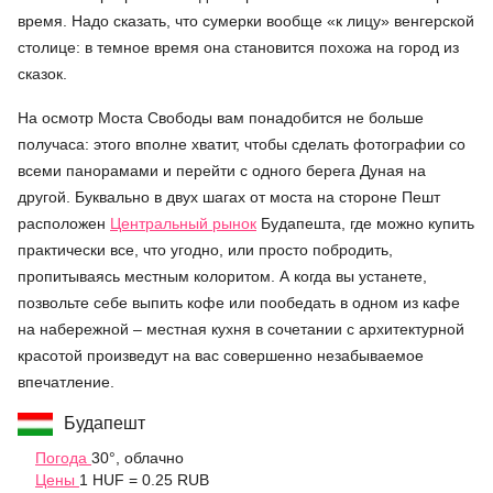
время. Надо сказать, что сумерки вообще «к лицу» венгерской
столице: в темное время она становится похожа на город из
сказок.
На осмотр Моста Свободы вам понадобится не больше
получаса: этого вполне хватит, чтобы сделать фотографии со
всеми панорамами и перейти с одного берега Дуная на
другой. Буквально в двух шагах от моста на стороне Пешт
расположен
Центральный рынок
Будапешта, где можно купить
практически все, что угодно, или просто побродить,
пропитываясь местным колоритом. А когда вы устанете,
позвольте себе выпить кофе или пообедать в одном из кафе
на набережной – местная кухня в сочетании с архитектурной
красотой произведут на вас совершенно незабываемое
впечатление.
Будапешт
Погода
30°, облачно
Цены
1 HUF = 0.25 RUB