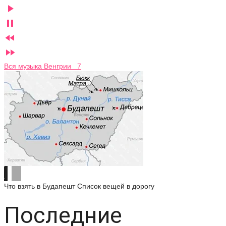




Вся музыка Венгрии 7
Что взять в Будапешт
Список вещей в дорогу
Последние